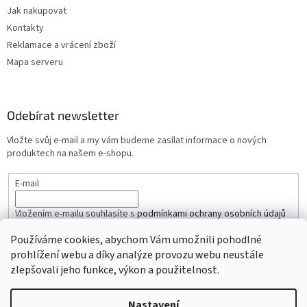
Jak nakupovat
Kontakty
Reklamace a vrácení zboží
Mapa serveru
Odebírat newsletter
Vložte svůj e-mail a my vám budeme zasílat informace o nových
produktech na našem e-shopu.
E-mail
Vložením e-mailu souhlasíte s
podmínkami ochrany osobních údajů
Používáme cookies, abychom Vám umožnili pohodlné
PŘIHLÁSIT SE
prohlížení webu a díky analýze provozu webu neustále
zlepšovali jeho funkce, výkon a použitelnost.
Nastavení