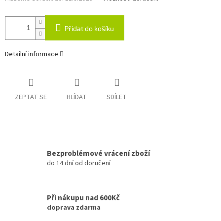
Přidat do košíku
Detailní informace
ZEPTAT SE
HLÍDAT
SDÍLET
Bezproblémové vrácení zboží
do 14 dní od doručení
Při nákupu nad 600Kč
doprava zdarma