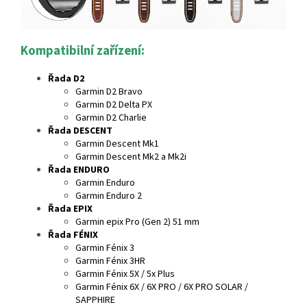
Kompatibilní zařízení:
Řada D2
Garmin D2 Bravo
Garmin D2 Delta PX
Garmin D2 Charlie
Řada DESCENT
Garmin Descent Mk1
Garmin Descent Mk2 a Mk2i
Řada ENDURO
Garmin Enduro
Garmin Enduro 2
Řada EPIX
Garmin epix Pro (Gen 2) 51 mm
Řada FÉNIX
Garmin Fénix 3
Garmin Fénix 3HR
Garmin Fénix 5X / 5x Plus
Garmin Fénix 6X / 6X PRO / 6X PRO SOLAR /
SAPPHIRE