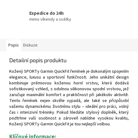
Expedice do 24h
mimo víkendy a svátky
Popis
Diskuze
Detailní popis produktu
Kožený SPORTy Garmin QuickFit řemínek je dokonalým spojením
elegance, luxusu a sportovní funkčnosti. Jeho unikátní design
kombinuje prémiovou koženou horní vrstvu, která dodává
sofistikovaný vzhled, s odolnou silikonovou spodní vrstvou, jež
zaručuje maximální komfort a praktičnost při jakékoliv aktivitě.
Tento řemínek nejen skvěle vypadá, ale také se přizpůsobí
vašemu dynamickému životnímu stylu – ideální pro práci, volný
čas i intenzivní tréninky. Pokud hledáte stylový doplněk, který
podtrhne vaši osobnost a zároveň nabídne vysokou kvalitu,
Kožený SPORTy Garmin QuickFit je tou nejlepší volbou.
Klíčové informace: