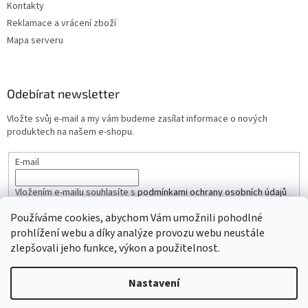
Kontakty
Reklamace a vrácení zboží
Mapa serveru
Odebírat newsletter
Vložte svůj e-mail a my vám budeme zasílat informace o nových
produktech na našem e-shopu.
E-mail
Vložením e-mailu souhlasíte s
podmínkami ochrany osobních údajů
Používáme cookies, abychom Vám umožnili pohodlné
PŘIHLÁSIT SE
prohlížení webu a díky analýze provozu webu neustále
zlepšovali jeho funkce, výkon a použitelnost.
Nastavení
Vytvořil Shoptet