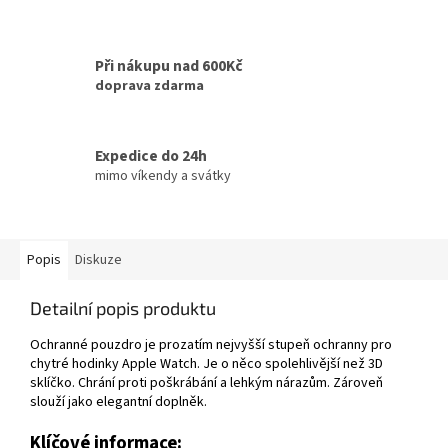
Při nákupu nad 600Kč
doprava zdarma
Expedice do 24h
mimo víkendy a svátky
Popis
Diskuze
Detailní popis produktu
Ochranné pouzdro je prozatím nejvyšší stupeň ochranny pro
chytré hodinky Apple Watch. Je o něco spolehlivější než 3D
sklíčko. Chrání proti poškrábání a lehkým nárazům. Zároveň
slouží jako elegantní doplněk.
Klíčové informace: