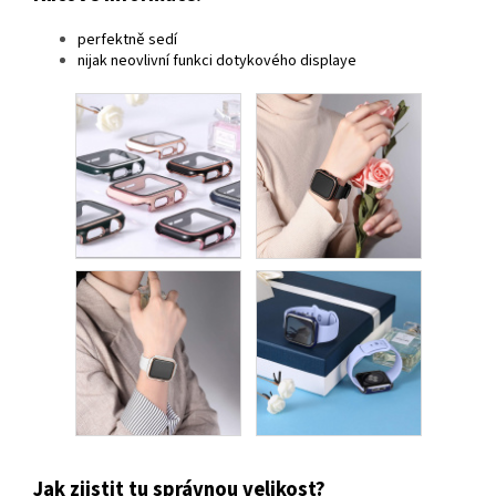
perfektně sedí
nijak neovlivní funkci dotykového displaye
Jak zjistit tu správnou velikost?