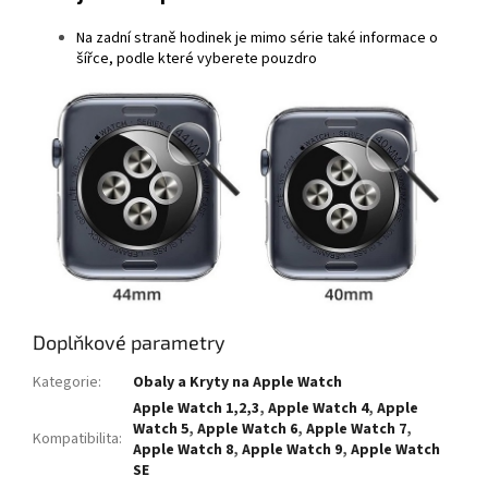
Na zadní straně hodinek je mimo série také informace o
šířce, podle které vyberete pouzdro
Doplňkové parametry
Kategorie
:
Obaly a Kryty na Apple Watch
Apple Watch 1,2,3
,
Apple Watch 4
,
Apple
Watch 5
,
Apple Watch 6
,
Apple Watch 7
,
Kompatibilita
:
Apple Watch 8
,
Apple Watch 9
,
Apple Watch
SE