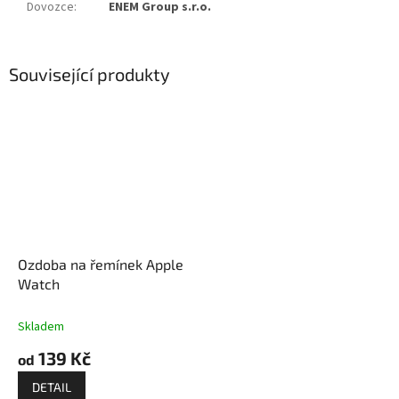
Dovozce
:
ENEM Group s.r.o.
Související produkty
Ozdoba na řemínek Apple
Watch
Skladem
139 Kč
od
DETAIL