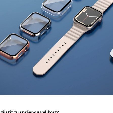
 zjistit tu správnou velikost?