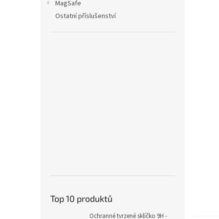
MagSafe
Ostatní příslušenství
Top 10 produktů
Ochranné tvrzené sklíčko 9H -