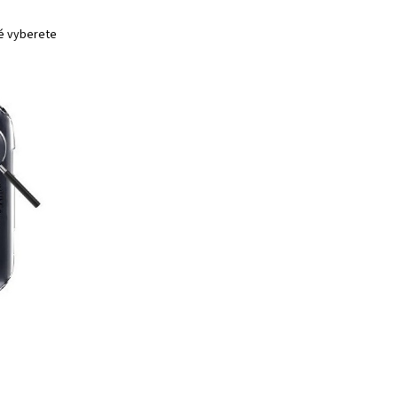
ré vyberete