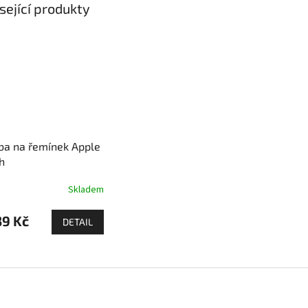
sející produkty
ba na řemínek Apple
h
Skladem
9 Kč
DETAIL