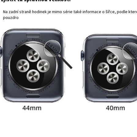
Na zadní straně hodinek je mimo série také informace o šířce, podle kte
pouzdro