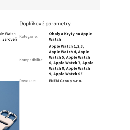
Doplňkové parametry
ple Watch.
Obaly a Kryty na Apple
Kategorie
:
m. Zároveň
Watch
Apple Watch 1,2,3
,
Apple Watch 4
,
Apple
Watch 5
,
Apple Watch
Kompatibilita
:
6
,
Apple Watch 7
,
Apple
Watch 8
,
Apple Watch
9
,
Apple Watch SE
Dovozce
:
ENEM Group s.r.o.