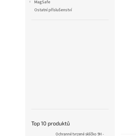
MagSafe
Ostatní příslušenství
Top 10 produktů
Ochranné tvrzené sklíčko 9H -