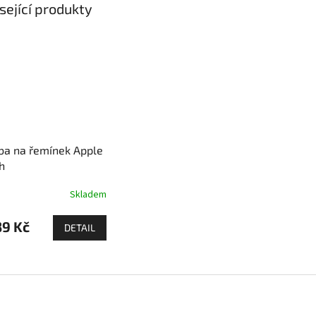
sející produkty
ba na řemínek Apple
h
Skladem
9 Kč
DETAIL