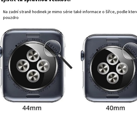
Na zadní straně hodinek je mimo série také informace o šířce, podle kte
pouzdro