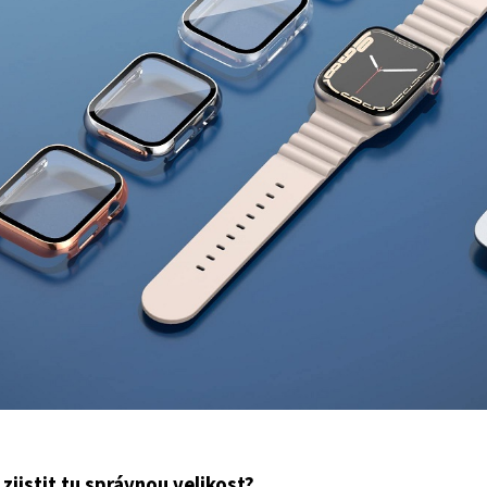
 zjistit tu správnou velikost?