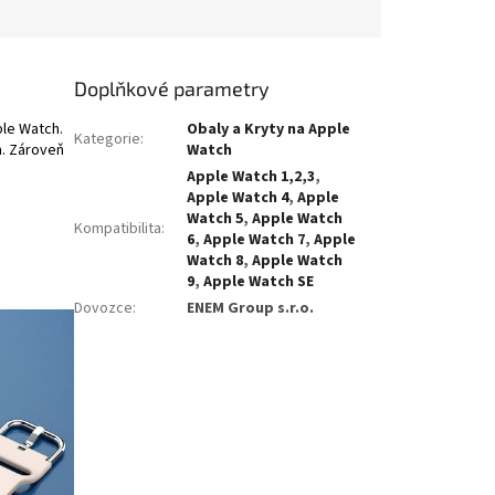
Doplňkové parametry
ple Watch.
Obaly a Kryty na Apple
Kategorie
:
m. Zároveň
Watch
Apple Watch 1,2,3
,
Apple Watch 4
,
Apple
Watch 5
,
Apple Watch
Kompatibilita
:
6
,
Apple Watch 7
,
Apple
Watch 8
,
Apple Watch
9
,
Apple Watch SE
Dovozce
:
ENEM Group s.r.o.