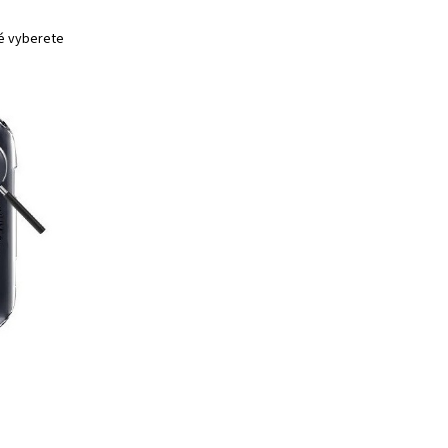
ré vyberete