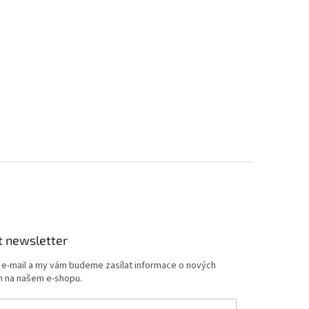
t newsletter
j e-mail a my vám budeme zasílat informace o nových
 na našem e-shopu.