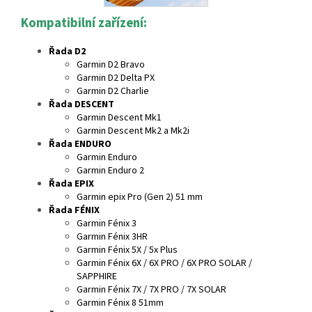
Kompatibilní zařízení:
Řada D2
Garmin D2 Bravo
Garmin D2 Delta PX
Garmin D2 Charlie
Řada DESCENT
Garmin Descent Mk1
Garmin Descent Mk2 a Mk2i
Řada ENDURO
Garmin Enduro
Garmin Enduro 2
Řada EPIX
Garmin epix Pro (Gen 2) 51 mm
Řada FÉNIX
Garmin Fénix 3
Garmin Fénix 3HR
Garmin Fénix 5X / 5x Plus
Garmin Fénix 6X / 6X PRO / 6X PRO SOLAR /
SAPPHIRE
Garmin Fénix 7X / 7X PRO / 7X SOLAR
Garmin Fénix 8 51mm