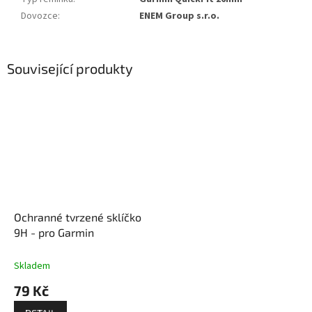
Dovozce
:
ENEM Group s.r.o.
Související produkty
Ochranné tvrzené sklíčko
9H - pro Garmin
Skladem
79 Kč