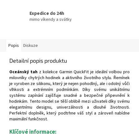
Expedice do 24h
mimo víkendy a svátky
Popis
Diskuze
Detailní popis produktu
Oceánský tah
z kolekce Garmin QuickFit je ideální volbou pro
milovníky chytrých hodinek a aktivního životního stylu. Řemínek
je vyroben ze silikonu, který je nejen pohodlný, ale i odolný vůči
vlhkosti a extrémním podmínkám. Díky svému unikátnímu
systému zapínání zajišťuje snadné a bezpečné připevnění k
hodinkám. Tento model se těší oblibě mezi uživateli díky svému
elegantnímu designu, univerzálnosti a dlouhé životnosti.
Perfektní doplněk, který podtrhne váš styl a zároveň nabídne
maximální funkčnost.
Klíčové informace: