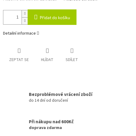
Přidat do košíku
Detailní informace
ZEPTAT SE
HLÍDAT
SDÍLET
Bezproblémové vrácení zboží
do 14 dní od doručení
Při nákupu nad 600Kč
doprava zdarma