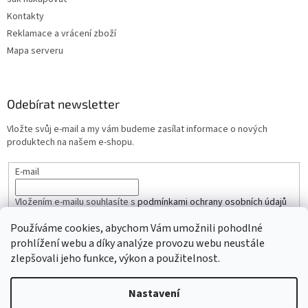
Kontakty
Reklamace a vrácení zboží
Mapa serveru
Odebírat newsletter
Vložte svůj e-mail a my vám budeme zasílat informace o nových
produktech na našem e-shopu.
E-mail
Vložením e-mailu souhlasíte s
podmínkami ochrany osobních údajů
Používáme cookies, abychom Vám umožnili pohodlné
PŘIHLÁSIT SE
prohlížení webu a díky analýze provozu webu neustále
zlepšovali jeho funkce, výkon a použitelnost.
Nastavení
Vytvořil Shoptet