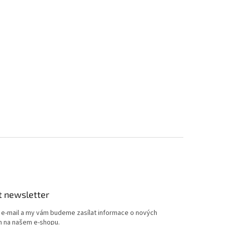
t newsletter
j e-mail a my vám budeme zasílat informace o nových
 na našem e-shopu.