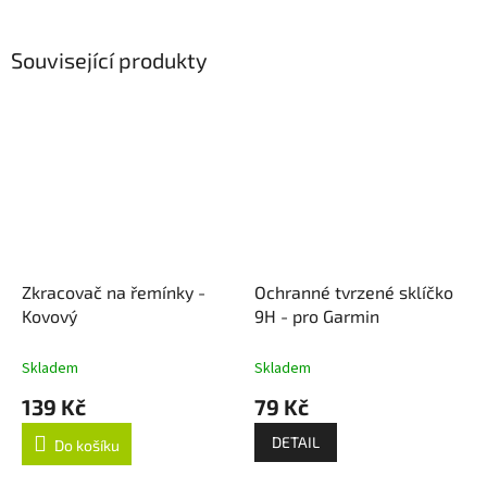
Související produkty
Zkracovač na řemínky -
Ochranné tvrzené sklíčko
Kovový
9H - pro Garmin
Skladem
Skladem
139 Kč
79 Kč
DETAIL
Do košíku