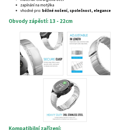
zapínání na motýlka
vhodné pro:
běžné nošení, společnost, elegance
Obvody zápěstí: 13 - 22cm
Kompatibilní zařízení: