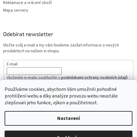
Reklamace a vrácení zboží
Mapa serveru
Odebírat newsletter
Vložte svůj e-mail a my vám budeme zasílat informace o nových
produktech na našem e-shopu.
E-mail
Vložením e-mailu souhlasíte s
podmínkami ochrany osobních údajů
Používáme cookies, abychom Vám umožnili pohodlné
PŘIHLÁSIT SE
prohlížení webu a díky analýze provozu webu neustále
zlepšovali jeho funkce, výkon a použitelnost.
Nastavení
Vytvořil Shoptet