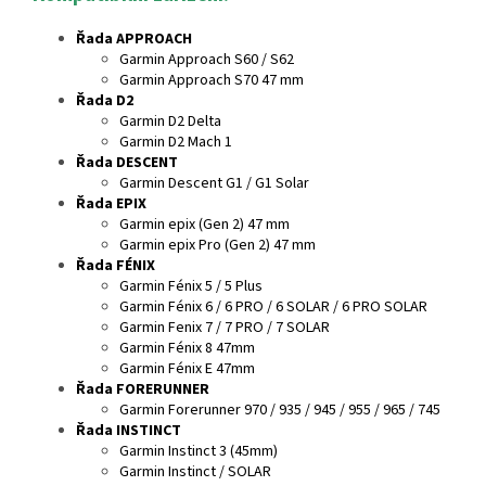
Řada APPROACH
Garmin Approach S60 / S62
Garmin Approach S70 47 mm
Řada D2
Garmin D2 Delta
Garmin D2 Mach 1
Řada DESCENT
Garmin Descent G1 / G1 Solar
Řada EPIX
Garmin epix (Gen 2) 47 mm
Garmin epix Pro (Gen 2) 47 mm
Řada FÉNIX
Garmin Fénix 5 / 5 Plus
Garmin Fénix 6 / 6 PRO / 6 SOLAR / 6 PRO SOLAR
Garmin Fenix 7 / 7 PRO / 7 SOLAR
Garmin Fénix 8 47mm
Garmin Fénix E 47mm
Řada FORERUNNER
Garmin Forerunner 970 / 935 / 945 / 955 / 965 / 745
Řada INSTINCT
Garmin Instinct 3 (45mm)
Garmin Instinct / SOLAR