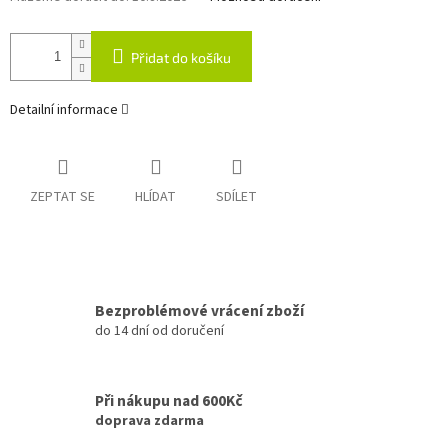
Přidat do košíku
Detailní informace
ZEPTAT SE
HLÍDAT
SDÍLET
Bezproblémové vrácení zboží
do 14 dní od doručení
Při nákupu nad 600Kč
doprava zdarma