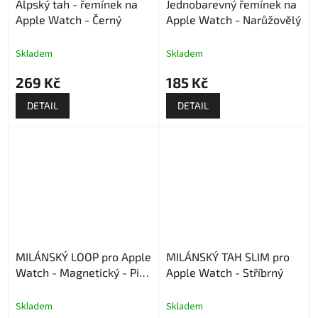
Alpský tah - řemínek na
Jednobarevný řemínek na
Apple Watch - Černý
Apple Watch - Narůžovělý
Skladem
Skladem
269 Kč
185 Kč
DETAIL
DETAIL
MILÁNSKÝ LOOP pro Apple
MILÁNSKÝ TAH SLIM pro
Watch - Magnetický - Pink
Apple Watch - Stříbrný
Gold
Skladem
Skladem