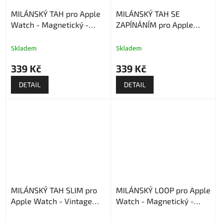
MILÁNSKÝ TAH pro Apple
MILÁNSKÝ TAH SE
Watch - Magnetický -
ZAPÍNÁNÍM pro Apple
Midnight
Watch - Stříbrný
Skladem
Skladem
339 Kč
339 Kč
DETAIL
DETAIL
MILÁNSKÝ TAH SLIM pro
MILÁNSKÝ LOOP pro Apple
Apple Watch - Vintage
Watch - Magnetický -
gold
Tmavě zelený