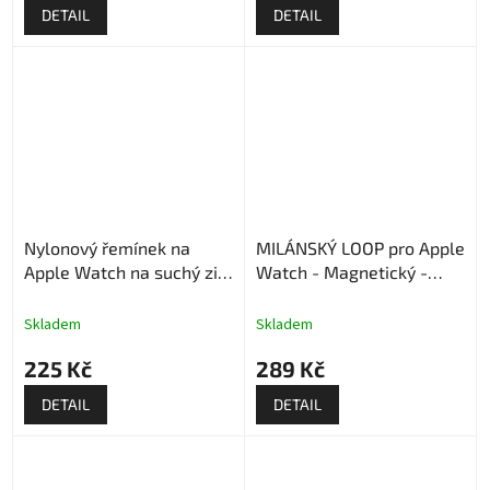
DETAIL
DETAIL
Nylonový řemínek na
MILÁNSKÝ LOOP pro Apple
Apple Watch na suchý zip
Watch - Magnetický -
- Nebesky modrý
Kávový
Skladem
Skladem
225 Kč
289 Kč
DETAIL
DETAIL