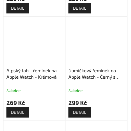
DETAIL
DETAIL
Alpský tah - řemínek na
Gumičkový řemínek na
Apple Watch - Krémová
Apple Watch - Černý s
puntíkama
Skladem
Skladem
269 Kč
299 Kč
DETAIL
DETAIL