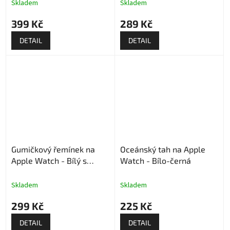
Skladem
Skladem
399 Kč
289 Kč
DETAIL
DETAIL
Gumičkový řemínek na
Oceánský tah na Apple
Apple Watch - Bílý s
Watch - Bílo-černá
kytičkami
Skladem
Skladem
299 Kč
225 Kč
DETAIL
DETAIL