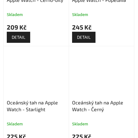
Skladem
Skladem
209 Kč
245 Kč
DETAIL
DETAIL
Oceánský tah na Apple
Oceánský tah na Apple
Watch - Starlight
Watch - Černý
Skladem
Skladem
225 Kč
225 Kč