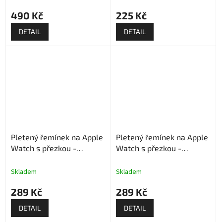
490 Kč
225 Kč
DETAIL
DETAIL
Pletený řemínek na Apple
Pletený řemínek na Apple
Watch s přezkou -
Watch s přezkou -
Multicolor
Levandulový
Skladem
Skladem
289 Kč
289 Kč
DETAIL
DETAIL