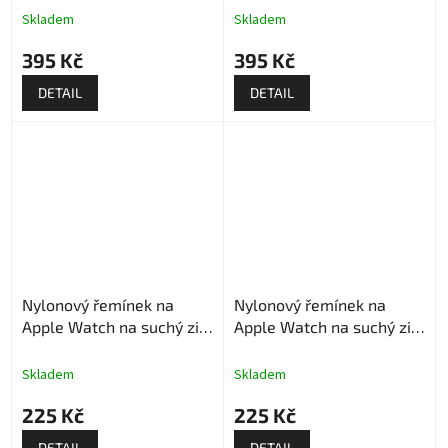
Skladem
Skladem
395 Kč
395 Kč
DETAIL
DETAIL
Nylonový řemínek na
Nylonový řemínek na
Apple Watch na suchý zip
Apple Watch na suchý zip
- Modro zelený
- Červený
Skladem
Skladem
225 Kč
225 Kč
DETAIL
DETAIL