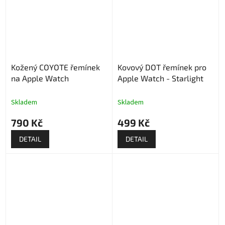
Kožený COYOTE řemínek
Kovový DOT řemínek pro
na Apple Watch
Apple Watch - Starlight
Skladem
Skladem
790 Kč
499 Kč
DETAIL
DETAIL