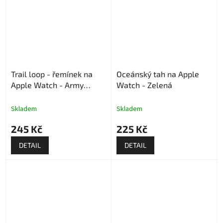
Trail loop - řemínek na
Oceánský tah na Apple
Apple Watch - Army
Watch - Zelená
Green
Skladem
Skladem
245 Kč
225 Kč
DETAIL
DETAIL