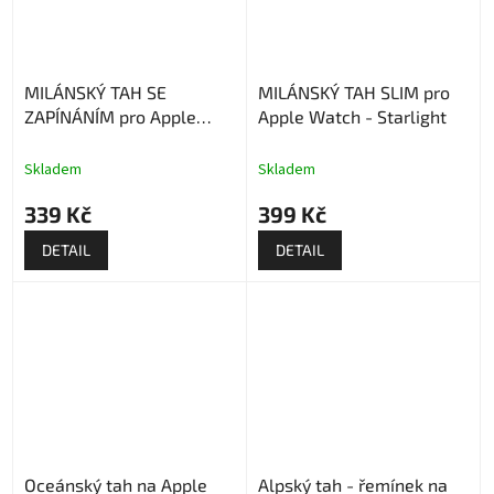
MILÁNSKÝ TAH SE
MILÁNSKÝ TAH SLIM pro
ZAPÍNÁNÍM pro Apple
Apple Watch - Starlight
Watch - Růžový
Skladem
Skladem
339 Kč
399 Kč
DETAIL
DETAIL
Oceánský tah na Apple
Alpský tah - řemínek na