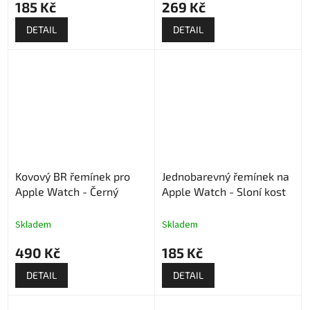
185 Kč
269 Kč
DETAIL
DETAIL
Kovový BR řemínek pro
Jednobarevný řemínek na
Apple Watch - Černý
Apple Watch - Sloní kost
Skladem
Skladem
490 Kč
185 Kč
DETAIL
DETAIL