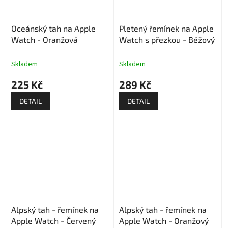
Oceánský tah na Apple
Pletený řemínek na Apple
Watch - Oranžová
Watch s přezkou - Béžový
Skladem
Skladem
225 Kč
289 Kč
DETAIL
DETAIL
Alpský tah - řemínek na
Alpský tah - řemínek na
Apple Watch - Červený
Apple Watch - Oranžový