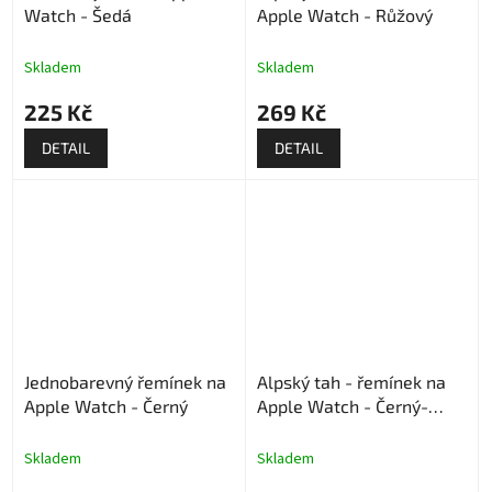
Watch - Šedá
Apple Watch - Růžový
Skladem
Skladem
225 Kč
269 Kč
DETAIL
DETAIL
Jednobarevný řemínek na
Alpský tah - řemínek na
Apple Watch - Černý
Apple Watch - Černý-
army green
Skladem
Skladem