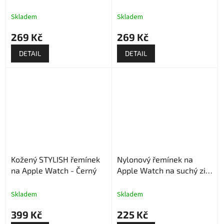
Skladem
Skladem
269 Kč
269 Kč
DETAIL
DETAIL
Kožený STYLISH řemínek
Nylonový řemínek na
na Apple Watch - Černý
Apple Watch na suchý zip
- Bílý
Skladem
Skladem
399 Kč
225 Kč