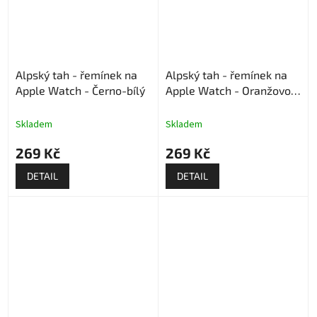
Alpský tah - řemínek na
Alpský tah - řemínek na
Apple Watch - Černo-bílý
Apple Watch - Oranžovo-
černý
Skladem
Skladem
269 Kč
269 Kč
DETAIL
DETAIL