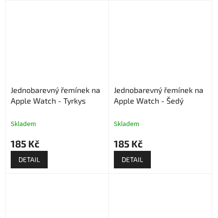
Jednobarevný řemínek na
Jednobarevný řemínek na
Apple Watch - Tyrkys
Apple Watch - Šedý
Skladem
Skladem
185 Kč
185 Kč
DETAIL
DETAIL