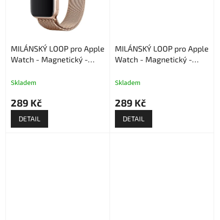
MILÁNSKÝ LOOP pro Apple
MILÁNSKÝ LOOP pro Apple
Watch - Magnetický -
Watch - Magnetický -
Rose Gold
Černý
Skladem
Skladem
289 Kč
289 Kč
DETAIL
DETAIL