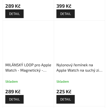
289 Kč
399 Kč
DETAIL
DETAIL
MILÁNSKÝ LOOP pro Apple
Nylonový řemínek na
Watch - Magnetický -
Apple Watch na suchý zip
Stříbrný
- Strukturovaný
Skladem
Skladem
289 Kč
225 Kč
DETAIL
DETAIL