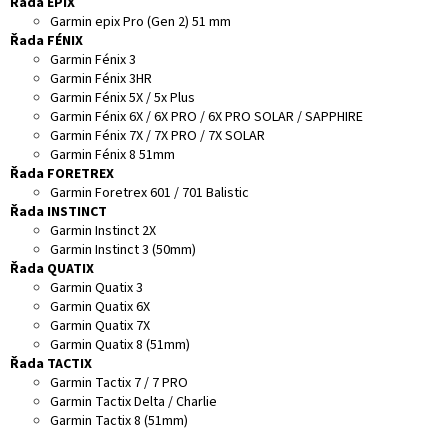
Řada EPIX
Garmin epix Pro (Gen 2) 51 mm
Řada FÉNIX
Garmin Fénix 3
Garmin Fénix 3HR
Garmin Fénix 5X / 5x Plus
Garmin Fénix 6X / 6X PRO / 6X PRO SOLAR / SAPPHIRE
Garmin Fénix 7X / 7X PRO / 7X SOLAR
Garmin Fénix 8 51mm
Řada FORETREX
Garmin Foretrex 601 / 701 Balistic
Řada INSTINCT
Garmin Instinct 2X
Garmin Instinct 3 (50mm)
Řada QUATIX
Garmin Quatix 3
Garmin Quatix 6X
Garmin Quatix 7X
Garmin Quatix 8 (51mm)
Řada TACTIX
Garmin Tactix 7 / 7 PRO
Garmin Tactix Delta / Charlie
Garmin Tactix 8 (51mm)