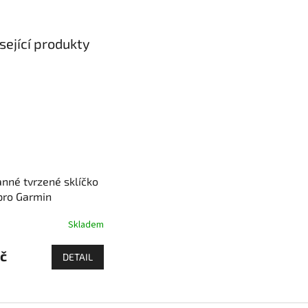
sející produkty
nné tvrzené sklíčko
pro Garmin
Skladem
č
DETAIL