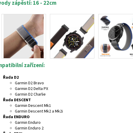
ody zápěstí: 16 - 22cm
patibilní zařízení:
Řada D2
Garmin D2 Bravo
Garmin D2 Delta PX
Garmin D2 Charlie
Řada DESCENT
Garmin Descent Mk1
Garmin Descent Mk2 a Mk2i
Řada ENDURO
Garmin Enduro
Garmin Enduro 2