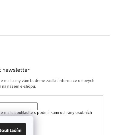
t newsletter
j e-mail a my vám budeme zasílat informace o nových
 na našem e-shopu.
 e-mailu souhlasíte s
podmínkami ochrany osobních
Souhlasím
ÁSIT SE