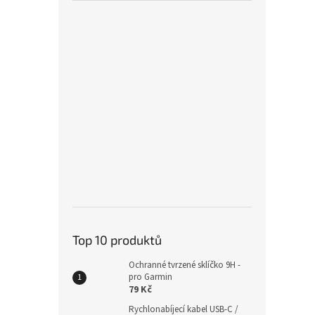
Top 10 produktů
Ochranné tvrzené sklíčko 9H -
pro Garmin
79 Kč
Rychlonabíjecí kabel USB-C /