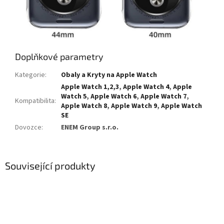
Doplňkové parametry
Kategorie
:
Obaly a Kryty na Apple Watch
Apple Watch 1,2,3
,
Apple Watch 4
,
Apple
Watch 5
,
Apple Watch 6
,
Apple Watch 7
,
Kompatibilita
:
Apple Watch 8
,
Apple Watch 9
,
Apple Watch
SE
Dovozce
:
ENEM Group s.r.o.
Související produkty