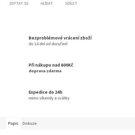
ZEPTAT SE
HLÍDAT
SDÍLET
Bezproblémové vrácení zboží
do 14 dní od doručení
Při nákupu nad 600Kč
doprava zdarma
Expedice do 24h
mimo víkendy a svátky
Popis
Diskuze