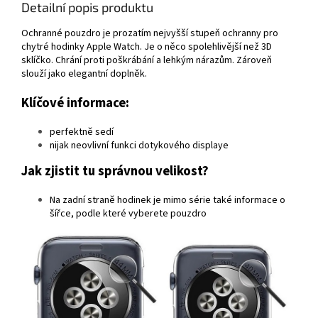
Detailní popis produktu
Ochranné pouzdro je prozatím nejvyšší stupeň ochranny pro
chytré hodinky Apple Watch. Je o něco spolehlivější než 3D
sklíčko. Chrání proti poškrábání a lehkým nárazům. Zároveň
slouží jako elegantní doplněk.
Klíčové informace:
perfektně sedí
nijak neovlivní funkci dotykového displaye
Jak zjistit tu správnou velikost?
Na zadní straně hodinek je mimo série také informace o
šířce, podle které vyberete pouzdro