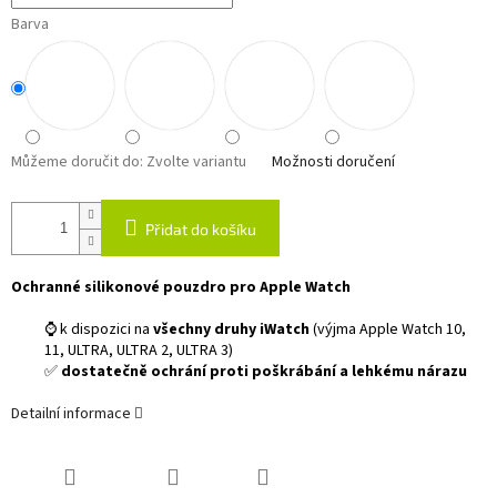
Barva
Můžeme doručit do:
Zvolte variantu
Možnosti doručení
Přidat do košíku
Ochranné silikonové pouzdro pro Apple Watch
⌚ k dispozici na
všechny druhy iWatch
(výjma Apple Watch 10,
11, ULTRA, ULTRA 2, ULTRA 3)
✅
dostatečně ochrání proti poškrábání a lehkému nárazu
Detailní informace