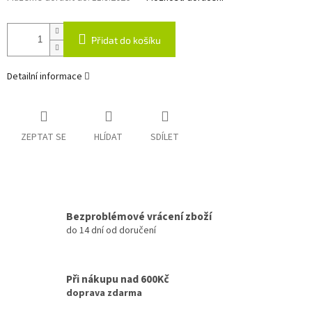
Přidat do košíku
Detailní informace
ZEPTAT SE
HLÍDAT
SDÍLET
Bezproblémové vrácení zboží
do 14 dní od doručení
Při nákupu nad 600Kč
doprava zdarma