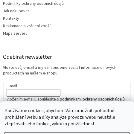
Podmínky ochrany osobních údajů
Jak nakupovat
Kontakty
Reklamace a vrácení zboží
Mapa serveru
Odebírat newsletter
Vložte svůj e-mail a my vám budeme zasílat informace o nových
produktech na našem e-shopu.
E-mail
Vložením e-mailu souhlasíte s
podmínkami ochrany osobních údajů
Používáme cookies, abychom Vám umožnili pohodlné
PŘIHLÁSIT SE
prohlížení webu a díky analýze provozu webu neustále
zlepšovali jeho funkce, výkon a použitelnost.