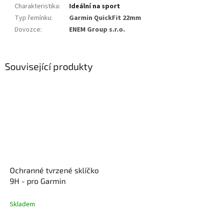
Charakteristika
:
Ideální na sport
Typ řemínku
:
Garmin QuickFit 22mm
Dovozce
:
ENEM Group s.r.o.
Související produkty
Ochranné tvrzené sklíčko
9H - pro Garmin
Skladem