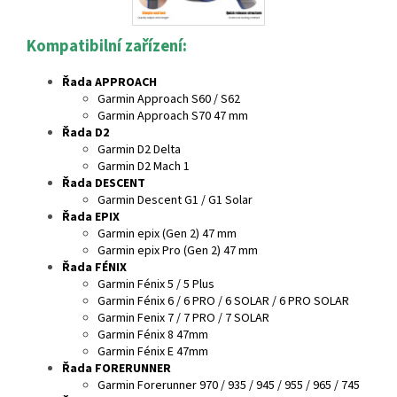
Kompatibilní zařízení:
Řada APPROACH
Garmin Approach S60 / S62
Garmin Approach S70 47 mm
Řada D2
Garmin D2 Delta
Garmin D2 Mach 1
Řada DESCENT
Garmin Descent G1 / G1 Solar
Řada EPIX
Garmin epix (Gen 2) 47 mm
Garmin epix Pro (Gen 2) 47 mm
Řada FÉNIX
Garmin Fénix 5 / 5 Plus
Garmin Fénix 6 / 6 PRO / 6 SOLAR / 6 PRO SOLAR
Garmin Fenix 7 / 7 PRO / 7 SOLAR
Garmin Fénix 8 47mm
Garmin Fénix E 47mm
Řada FORERUNNER
Garmin Forerunner 970 / 935 / 945 / 955 / 965 / 745