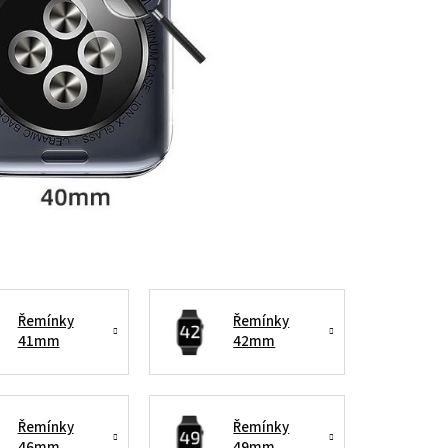
Řemínky
Řemínky
41mm
42mm
Řemínky
Řemínky
46mm
49mm