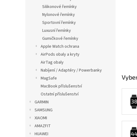
Silikonové řemínky
Nylonové řemínky
Sportovní řemínky
Luxusní řemínky
Gumičkové řemínky
Apple Watch ochrana
AirPods obaly a kryty
AirTag obaly
Nabíjení / Adaptéry / Powerbanky
Vyber
MagSafe
MacBook příslušenství
Ostatní příslušenství
GARMIN
SAMSUNG
XIAOMI
AMAZFIT
HUAWEI