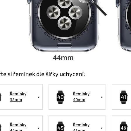
te si řemínek dle šířky uchycení:
Řemínky
Řemínky
38mm
40mm
Řemínky
Řemínky
44mm
45mm