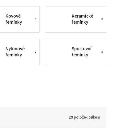
Kovové
Keramické
řemínky
řemínky
Nylonové
Sportovní
řemínky
řemínky
29
položek celkem