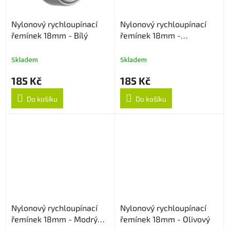
Nylonový rychloupínací
Nylonový rychloupínací
řemínek 18mm - Bílý
řemínek 18mm -
Multicolor
Skladem
Skladem
185 Kč
185 Kč
Do košíku
Do košíku
Nylonový rychloupínací
Nylonový rychloupínací
řemínek 18mm - Modrý
řemínek 18mm - Olivový