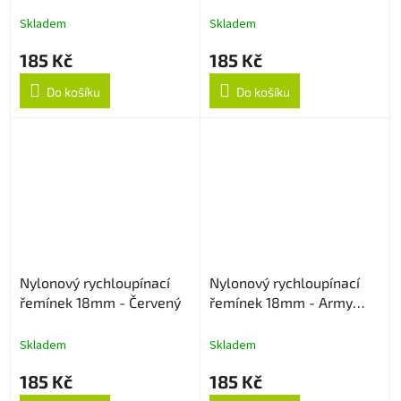
strukturovaný
Skladem
Skladem
185 Kč
185 Kč
Do košíku
Do košíku
Nylonový rychloupínací
Nylonový rychloupínací
řemínek 18mm - Červený
řemínek 18mm - Army
Green
Skladem
Skladem
185 Kč
185 Kč