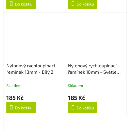
Do košíku
Do košíku
Nylonový rychloupínací
Nylonový rychloupínací
řemínek 18mm - Bílý 2
řemínek 18mm - Světle
růžový
Skladem
Skladem
185 Kč
185 Kč
Do košíku
Do košíku