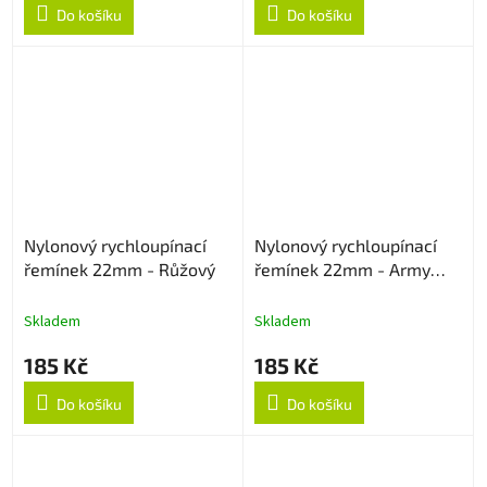
Do košíku
Do košíku
Nylonový rychloupínací
Nylonový rychloupínací
řemínek 22mm - Růžový
řemínek 22mm - Army
Green
Skladem
Skladem
185 Kč
185 Kč
Do košíku
Do košíku