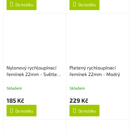
Do košíku
Do košíku
Nylonový rychloupínací
Pletený rychloupínací
řemínek 22mm - Světle
řemínek 22mm - Modrý
růžový
Skladem
Skladem
185 Kč
229 Kč
Do košíku
Do košíku