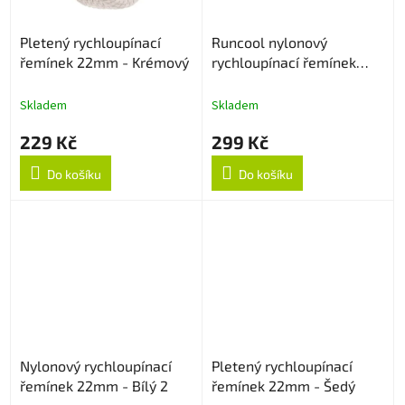
Pletený rychloupínací
Runcool nylonový
řemínek 22mm - Krémový
rychloupínací řemínek
22mm - Černo/Oranžový
Skladem
Skladem
229 Kč
299 Kč
Do košíku
Do košíku
Nylonový rychloupínací
Pletený rychloupínací
řemínek 22mm - Bílý 2
řemínek 22mm - Šedý