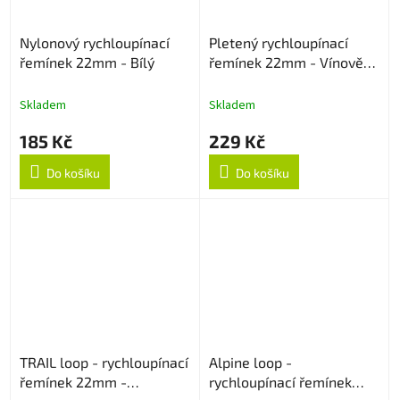
Nylonový rychloupínací
Pletený rychloupínací
řemínek 22mm - Bílý
řemínek 22mm - Vínově
červený
Skladem
Skladem
185 Kč
229 Kč
Do košíku
Do košíku
TRAIL loop - rychloupínací
Alpine loop -
řemínek 22mm -
rychloupínací řemínek