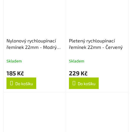
Nylonový rychloupínací
Pletený rychloupínací
řemínek 22mm - Modrý
řemínek 22mm - Červený
strukturovaný
Skladem
Skladem
185 Kč
229 Kč
Do košíku
Do košíku