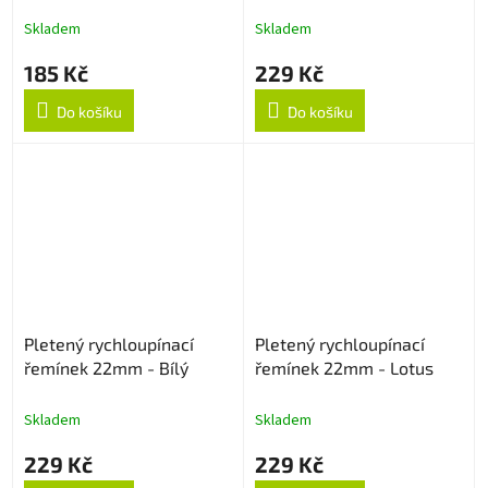
Skladem
Skladem
185 Kč
229 Kč
Do košíku
Do košíku
Pletený rychloupínací
Pletený rychloupínací
řemínek 22mm - Bílý
řemínek 22mm - Lotus
Skladem
Skladem
229 Kč
229 Kč