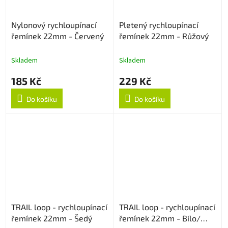
Nylonový rychloupínací
Pletený rychloupínací
řemínek 22mm - Červený
řemínek 22mm - Růžový
Skladem
Skladem
185 Kč
229 Kč
Do košíku
Do košíku
TRAIL loop - rychloupínací
TRAIL loop - rychloupínací
řemínek 22mm - Šedý
řemínek 22mm - Bílo/