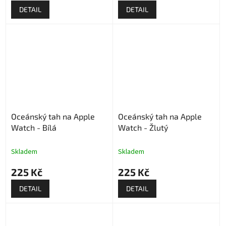
DETAIL
DETAIL
Oceánský tah na Apple
Oceánský tah na Apple
Watch - Bílá
Watch - Žlutý
Skladem
Skladem
225 Kč
225 Kč
DETAIL
DETAIL