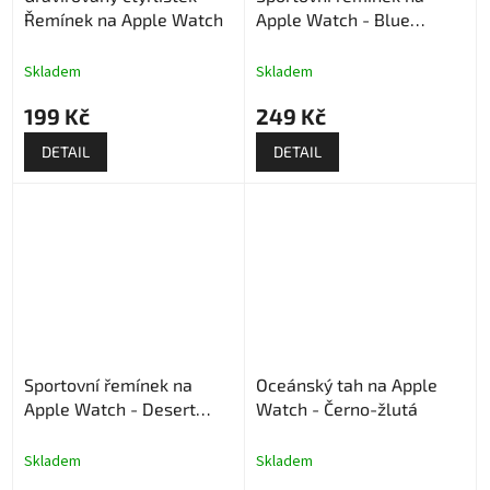
Řemínek na Apple Watch
Apple Watch - Blue
Frame
Skladem
Skladem
199 Kč
249 Kč
DETAIL
DETAIL
Sportovní řemínek na
Oceánský tah na Apple
Apple Watch - Desert
Watch - Černo-žlutá
Stone
Skladem
Skladem