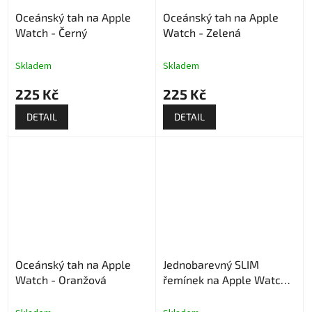
Oceánský tah na Apple
Oceánský tah na Apple
Watch - Černý
Watch - Zelená
Skladem
Skladem
225 Kč
225 Kč
DETAIL
DETAIL
Oceánský tah na Apple
Jednobarevný SLIM
Watch - Oranžová
řemínek na Apple Watch -
Narůžovělý