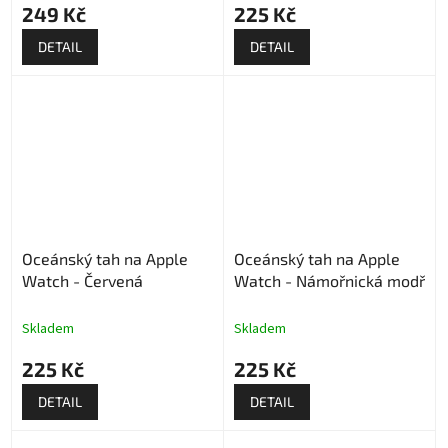
249 Kč
225 Kč
DETAIL
DETAIL
Oceánský tah na Apple
Oceánský tah na Apple
Watch - Červená
Watch - Námořnická modř
Skladem
Skladem
225 Kč
225 Kč
DETAIL
DETAIL