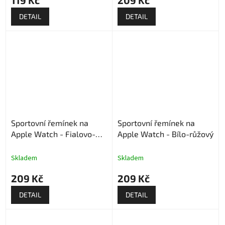
DETAIL
DETAIL
Sportovní řemínek na
Sportovní řemínek na
Apple Watch - Fialovo-
Apple Watch - Bílo-růžový
růžový
Skladem
Skladem
209 Kč
209 Kč
DETAIL
DETAIL