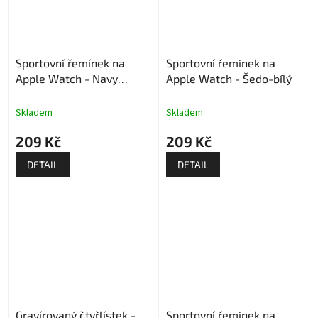
Sportovní řemínek na
Sportovní řemínek na
Apple Watch - Navy
Apple Watch - Šedo-bílý
modrý-černý
Skladem
Skladem
209 Kč
209 Kč
DETAIL
DETAIL
Gravírovaný čtyřlístek -
Sportovní řemínek na