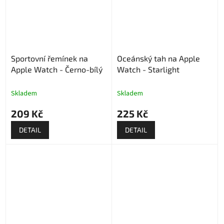
Sportovní řemínek na
Oceánský tah na Apple
Apple Watch - Černo-bílý
Watch - Starlight
Skladem
Skladem
209 Kč
225 Kč
DETAIL
DETAIL