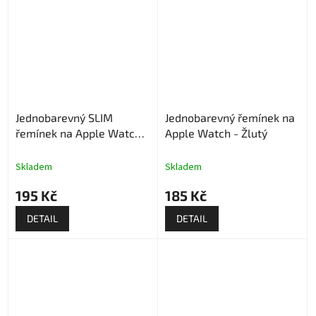
Jednobarevný SLIM
Jednobarevný řemínek na
řemínek na Apple Watch -
Apple Watch - Žlutý
Bílý
Skladem
Skladem
195 Kč
185 Kč
DETAIL
DETAIL