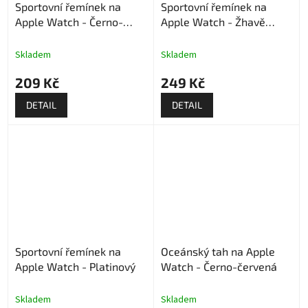
Sportovní řemínek na
Sportovní řemínek na
Apple Watch - Černo-
Apple Watch - Žhavě
barevný
oranžový
Skladem
Skladem
209 Kč
249 Kč
DETAIL
DETAIL
Sportovní řemínek na
Oceánský tah na Apple
Apple Watch - Platinový
Watch - Černo-červená
Skladem
Skladem