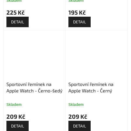
Skladem
Skladem
225 Kč
195 Kč
DETAIL
DETAIL
Sportovní řemínek na
Sportovní řemínek na
Apple Watch - Černo-šedý
Apple Watch - Černý
Skladem
Skladem
209 Kč
209 Kč
DETAIL
DETAIL