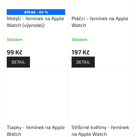
279 Kč
–64 %
Motýli - řemínek na Apple
Ptáčci - řemínek na Apple
Watch (výprodej)
Watch
Skladem
Skladem
99 Kč
197 Kč
DETAIL
DETAIL
Tlapky - řemínek na Apple
Stříbrné květiny - řemínek
Watch
na Apple Watch