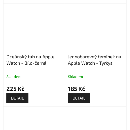
Oceánský tah na Apple
Jednobarevný řemínek na
Watch - Bílo-černá
Apple Watch - Tyrkys
Skladem
Skladem
225 Kč
185 Kč
DETAIL
DETAIL