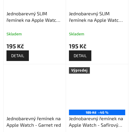
Jednobarevný SLIM
Jednobarevný SLIM
řemínek na Apple Watch -
řemínek na Apple Watch -
Růžový
Černý
Skladem
Skladem
195 Kč
195 Kč
DETAIL
DETAIL
Výprodej
185 Kč
–46 %
Jednobarevný řemínek na
Jednobarevný řemínek na
Apple Watch - Garnet red
Apple Watch - Safírový
(výprodej)