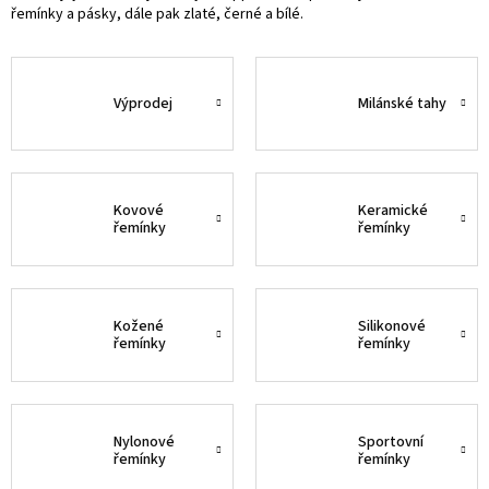
řemínky a pásky, dále pak zlaté, černé a bílé.
Výprodej
Milánské tahy
Kovové
Keramické
řemínky
řemínky
Kožené
Silikonové
řemínky
řemínky
Nylonové
Sportovní
řemínky
řemínky