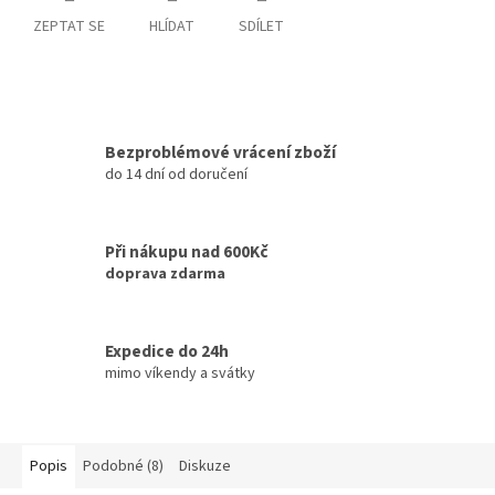
ZEPTAT SE
HLÍDAT
SDÍLET
Bezproblémové vrácení zboží
do 14 dní od doručení
Při nákupu nad 600Kč
doprava zdarma
Expedice do 24h
mimo víkendy a svátky
Popis
Podobné (8)
Diskuze