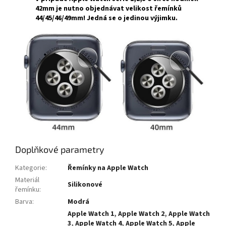
42mm
je nutno objednávat velikost řemínků
44/45/46/49mm
! Jedná se o jedinou výjimku.
Doplňkové parametry
Kategorie
:
Řemínky na Apple Watch
Materiál
Silikonové
řemínku
:
Barva
:
Modrá
Apple Watch 1
,
Apple Watch 2
,
Apple Watch
3
,
Apple Watch 4
,
Apple Watch 5
,
Apple