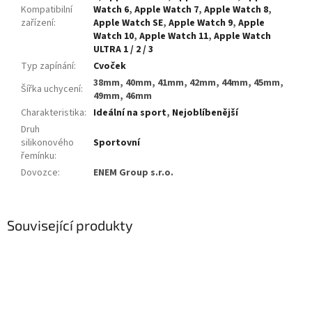
Kompatibilní
Watch 6
,
Apple Watch 7
,
Apple Watch 8
,
zařízení
:
Apple Watch SE
,
Apple Watch 9
,
Apple
Watch 10
,
Apple Watch 11
,
Apple Watch
ULTRA 1 / 2 / 3
Typ zapínání
:
Cvoček
38mm, 40mm, 41mm, 42mm, 44mm, 45mm,
Šířka uchycení
:
49mm, 46mm
Charakteristika
:
Ideální na sport
,
Nejoblíbenější
Druh
silikonového
Sportovní
řemínku
:
Dovozce
:
ENEM Group s.r.o.
Související produkty