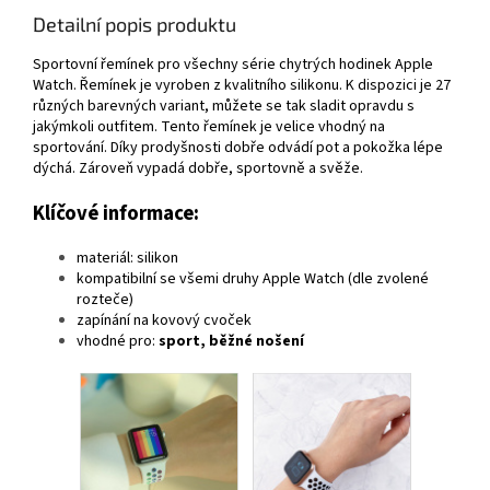
Detailní popis produktu
Sportovní řemínek pro všechny série chytrých hodinek Apple
Watch. Řemínek je vyroben z kvalitního silikonu. K dispozici je 27
různých barevných variant, můžete se tak sladit opravdu s
jakýmkoli outfitem. Tento řemínek je velice vhodný na
sportování. Díky prodyšnosti dobře odvádí pot a pokožka lépe
dýchá. Zároveň vypadá dobře, sportovně a svěže.
Klíčové informace:
materiál: silikon
kompatibilní se všemi druhy Apple Watch (dle zvolené
rozteče)
zapínání na kovový cvoček
vhodné pro:
sport, běžné nošení