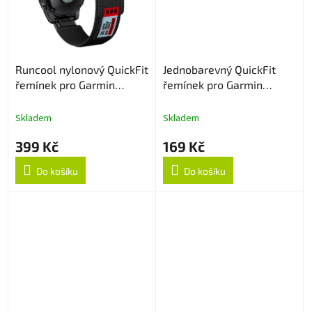
Runcool nylonový QuickFit
Jednobarevný QuickFit
řemínek pro Garmin
řemínek pro Garmin
22mm - Černý
22mm - Bílý
Skladem
Skladem
399 Kč
169 Kč
Do košíku
Do košíku