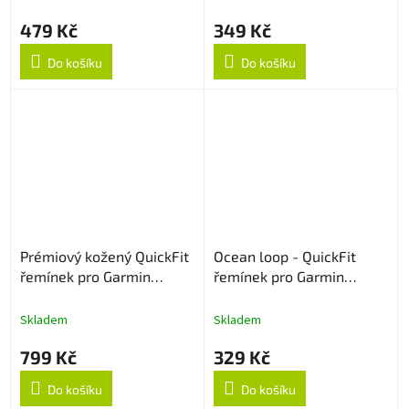
479 Kč
349 Kč
Do košíku
Do košíku
Prémiový kožený QuickFit
Ocean loop - QuickFit
řemínek pro Garmin
řemínek pro Garmin
22mm - Hnědý
22mm - Černý
Skladem
Skladem
799 Kč
329 Kč
Do košíku
Do košíku