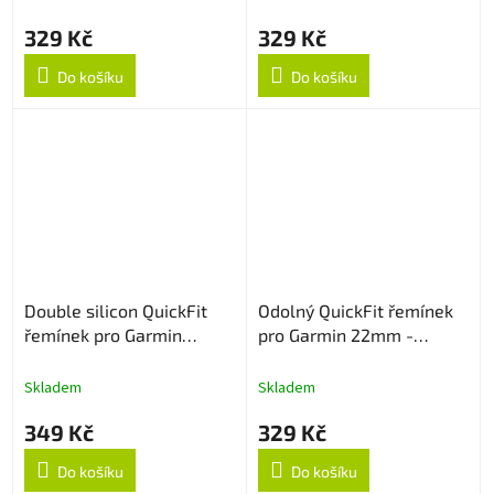
329 Kč
329 Kč
Do košíku
Do košíku
Double silicon QuickFit
Odolný QuickFit řemínek
řemínek pro Garmin
pro Garmin 22mm -
22mm - Černý
Šedo/Oranžový
Skladem
Skladem
349 Kč
329 Kč
Do košíku
Do košíku