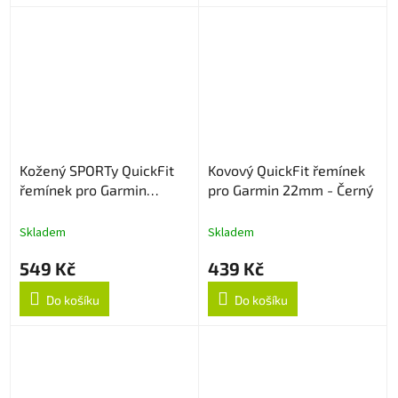
Kožený SPORTy QuickFit
Kovový QuickFit řemínek
řemínek pro Garmin
pro Garmin 22mm - Černý
22mm - Černý
Skladem
Skladem
549 Kč
439 Kč
Do košíku
Do košíku