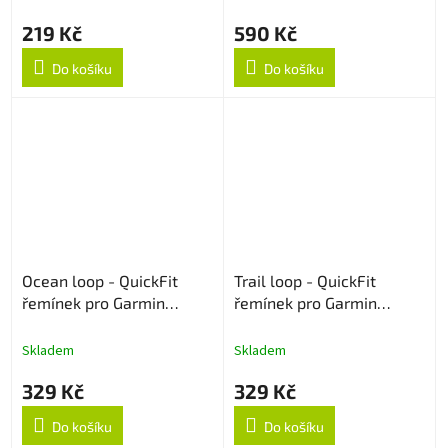
219 Kč
590 Kč
Do košíku
Do košíku
Ocean loop - QuickFit
Trail loop - QuickFit
řemínek pro Garmin
řemínek pro Garmin
22mm - Oranžový
22mm - Šedo/modrý
Skladem
Skladem
329 Kč
329 Kč
Do košíku
Do košíku