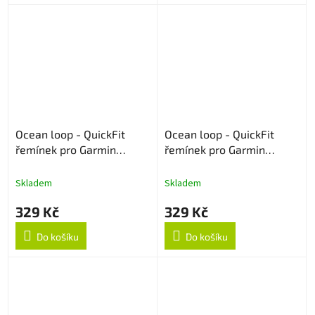
Ocean loop - QuickFit
Ocean loop - QuickFit
řemínek pro Garmin
řemínek pro Garmin
22mm - Černý
22mm - Midnight
Skladem
Skladem
329 Kč
329 Kč
Do košíku
Do košíku