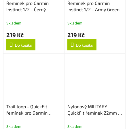
Řemínek pro Garmin
Řemínek pro Garmin
Instinct 1/2 - Černý
Instinct 1/2 - Army Green
Skladem
Skladem
219 Kč
219 Kč
Do košíku
Do košíku
Trail loop - QuickFit
Nylonový MILITARY
řemínek pro Garmin
QuickFit řemínek 22mm -
22mm - Popelavý
Coyote
Skladem
Skladem