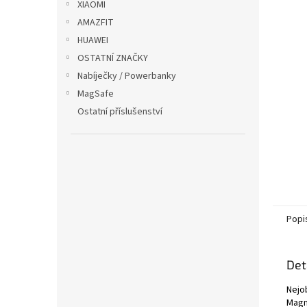
XIAOMI
AMAZFIT
HUAWEI
OSTATNÍ ZNAČKY
Nabíječky / Powerbanky
MagSafe
Ostatní příslušenství
Popi
Det
Nejob
Magn