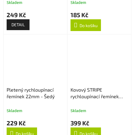
Skladem
Skladem
249 Kč
185 Kč
DETAIL
Do košíku
Pletený rychloupínací
Kovový STRIPE
řemínek 22mm - Šedý
rychloupínací řemínek
22mm - Stříbrný
Skladem
Skladem
229 Kč
399 Kč
Do košíku
Do košíku