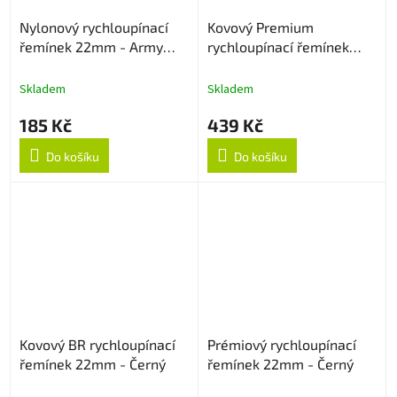
Nylonový rychloupínací
Kovový Premium
řemínek 22mm - Army
rychloupínací řemínek
Green
22mm - Černý
Skladem
Skladem
185 Kč
439 Kč
Do košíku
Do košíku
Kovový BR rychloupínací
Prémiový rychloupínací
řemínek 22mm - Černý
řemínek 22mm - Černý