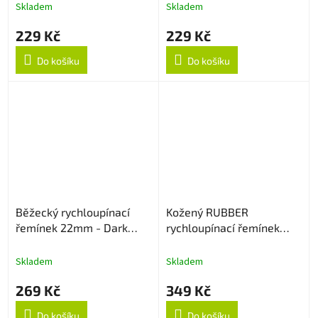
Skladem
Skladem
229 Kč
229 Kč
Do košíku
Do košíku
Běžecký rychloupínací
Kožený RUBBER
řemínek 22mm - Dark
rychloupínací řemínek
Cyan
22mm - Light Brown
Skladem
Skladem
269 Kč
349 Kč
Do košíku
Do košíku