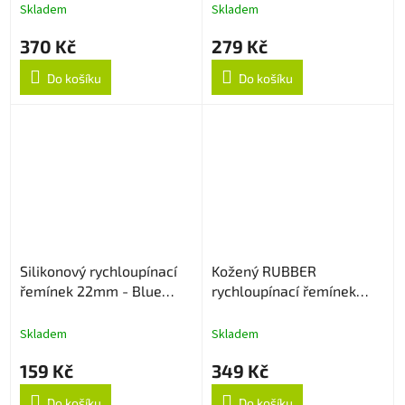
Skladem
Skladem
370 Kč
279 Kč
Do košíku
Do košíku
Silikonový rychloupínací
Kožený RUBBER
řemínek 22mm - Blue
rychloupínací řemínek
Lagoon
22mm - Černý
Skladem
Skladem
159 Kč
349 Kč
Do košíku
Do košíku