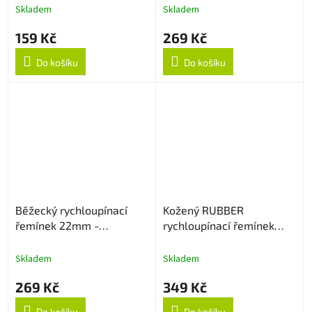
Skladem
Skladem
159 Kč
269 Kč
Do košíku
Do košíku
Běžecký rychloupínací
Kožený RUBBER
řemínek 22mm -
rychloupínací řemínek
Oranžový
22mm - Dark Brown
Skladem
Skladem
269 Kč
349 Kč
Do košíku
Do košíku