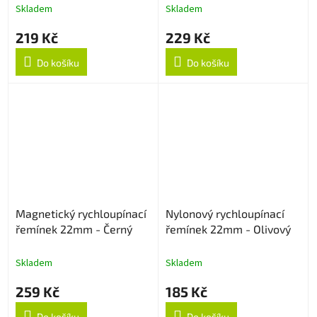
Skladem
Skladem
219 Kč
229 Kč
Do košíku
Do košíku
Magnetický rychloupínací
Nylonový rychloupínací
řemínek 22mm - Černý
řemínek 22mm - Olivový
Skladem
Skladem
259 Kč
185 Kč
Do košíku
Do košíku