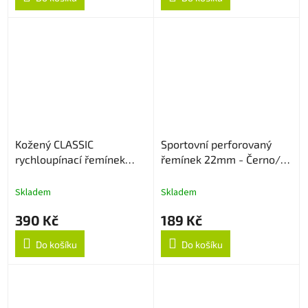
Kožený CLASSIC
Sportovní perforovaný
rychloupínací řemínek
řemínek 22mm - Černo/
22mm - Černý
Šedý
Skladem
Skladem
390 Kč
189 Kč
Do košíku
Do košíku