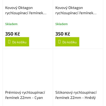
Kovový Oktagon
Kovový Oktagon
rychloupínací řemínek
rychloupínací řemínek
22mm - Rose Gold
22mm - Černý
Skladem
Skladem
350 Kč
350 Kč
Do košíku
Do košíku
Prémiový rychloupínací
Silikonový rychloupínací
řemínek 22mm - Cyan
řemínek 22mm - Hnědý