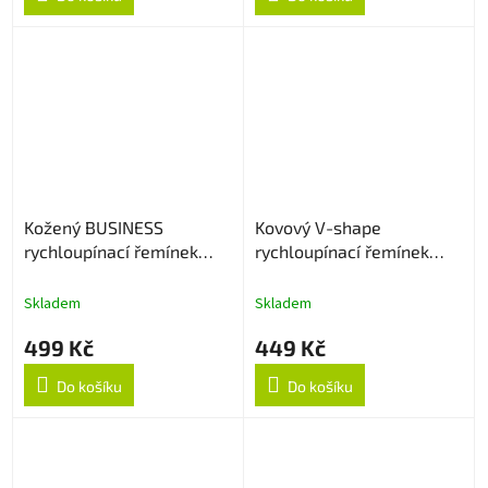
Kožený BUSINESS
Kovový V-shape
rychloupínací řemínek
rychloupínací řemínek
22mm - Černý
22mm - Černý
Skladem
Skladem
499 Kč
449 Kč
Do košíku
Do košíku