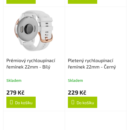
Prémiový rychloupínací
Pletený rychloupínací
řemínek 22mm - Bílý
řemínek 22mm - Černý
Skladem
Skladem
279 Kč
229 Kč
Do košíku
Do košíku