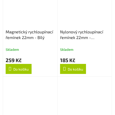
Magnetický rychloupínací
Nylonový rychloupínací
řemínek 22mm - Bílý
řemínek 22mm -
Multicolor
Skladem
Skladem
259 Kč
185 Kč
Do košíku
Do košíku