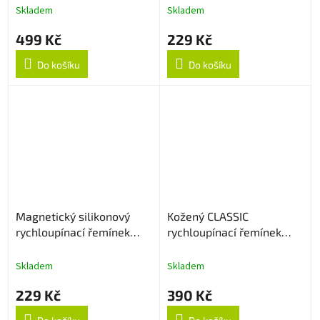
Skladem
Skladem
499 Kč
229 Kč
Do košíku
Do košíku
Magnetický silikonový
Kožený CLASSIC
rychloupínací řemínek
rychloupínací řemínek
22mm - Černo/bílý
22mm - Hnědý
Skladem
Skladem
229 Kč
390 Kč