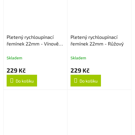
Pletený rychloupínací
Pletený rychloupínací
řemínek 22mm - Vínově
řemínek 22mm - Růžový
červený
Skladem
Skladem
229 Kč
229 Kč
Do košíku
Do košíku