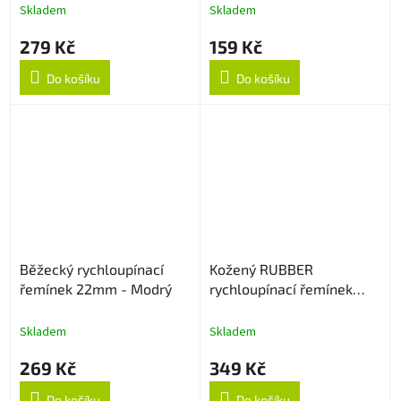
Skladem
Skladem
279 Kč
159 Kč
Do košíku
Do košíku
Běžecký rychloupínací
Kožený RUBBER
řemínek 22mm - Modrý
rychloupínací řemínek
22mm - Creamy
Skladem
Skladem
269 Kč
349 Kč
Do košíku
Do košíku