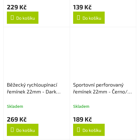
229 Kč
139 Kč
Do košíku
Do košíku
Běžecký rychloupínací
Sportovní perforovaný
řemínek 22mm - Dark
řemínek 22mm - Černo/
Cyan
Šedý
Skladem
Skladem
269 Kč
189 Kč
Do košíku
Do košíku