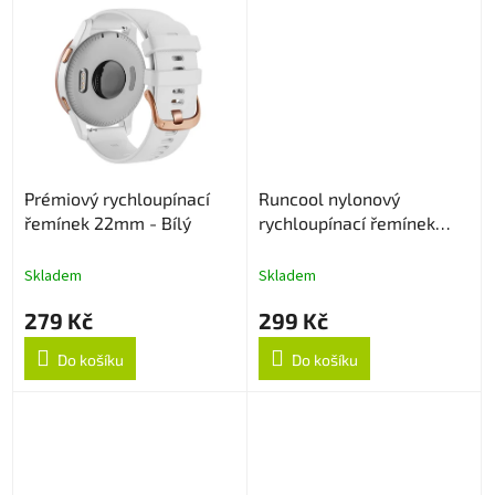
Prémiový rychloupínací
Runcool nylonový
řemínek 22mm - Bílý
rychloupínací řemínek
22mm - Černý
Skladem
Skladem
279 Kč
299 Kč
Do košíku
Do košíku