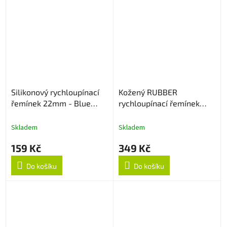
Silikonový rychloupínací
Kožený RUBBER
řemínek 22mm - Blue
rychloupínací řemínek
Lagoon
22mm - Černý
Skladem
Skladem
159 Kč
349 Kč
Do košíku
Do košíku