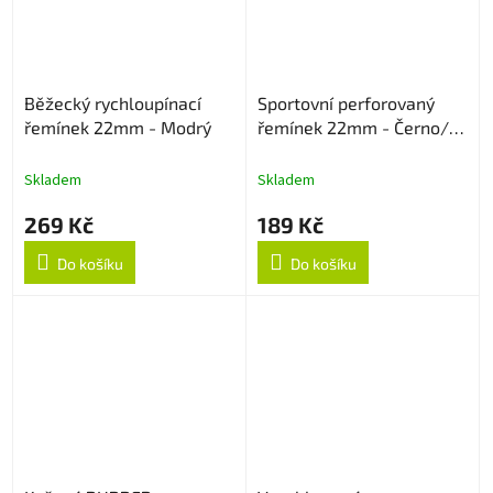
Běžecký rychloupínací
Sportovní perforovaný
řemínek 22mm - Modrý
řemínek 22mm - Černo/
Červený
Skladem
Skladem
269 Kč
189 Kč
Do košíku
Do košíku