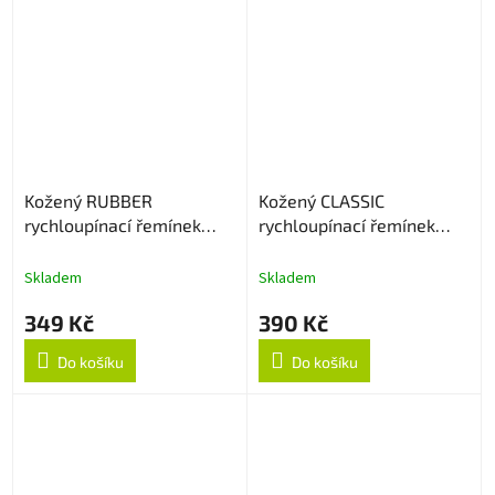
Kožený RUBBER
Kožený CLASSIC
rychloupínací řemínek
rychloupínací řemínek
22mm - Light Brown
22mm - Černý
Skladem
Skladem
349 Kč
390 Kč
Do košíku
Do košíku