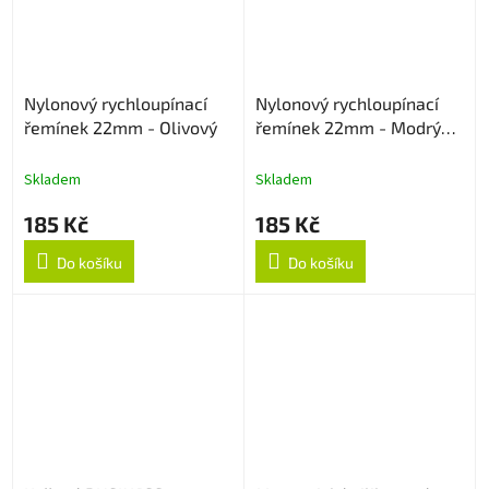
Nylonový rychloupínací
Nylonový rychloupínací
řemínek 22mm - Olivový
řemínek 22mm - Modrý
strukturovaný
Skladem
Skladem
185 Kč
185 Kč
Do košíku
Do košíku