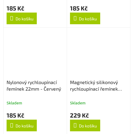
185 Kč
185 Kč
Do košíku
Do košíku
Nylonový rychloupínací
Magnetický silikonový
řemínek 22mm - Červený
rychloupínací řemínek
22mm - Bílý
Skladem
Skladem
185 Kč
229 Kč
Do košíku
Do košíku