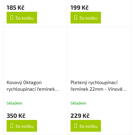
185 Kč
199 Kč
Do košíku
Do košíku
Kovový Oktagon
Pletený rychloupínací
rychloupínací řemínek
řemínek 22mm - Vínově
22mm - Rose Gold
červený
Skladem
Skladem
350 Kč
229 Kč
Do košíku
Do košíku