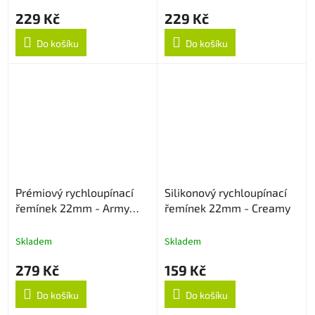
229 Kč
229 Kč
Do košíku
Do košíku
Prémiový rychloupínací
Silikonový rychloupínací
řemínek 22mm - Army
řemínek 22mm - Creamy
Green
Skladem
Skladem
279 Kč
159 Kč
Do košíku
Do košíku