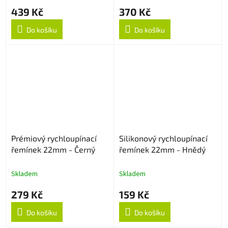
439 Kč
370 Kč
Do košíku
Do košíku
Prémiový rychloupínací
Silikonový rychloupínací
řemínek 22mm - Černý
řemínek 22mm - Hnědý
Skladem
Skladem
279 Kč
159 Kč
Do košíku
Do košíku