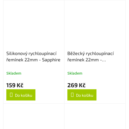
Silikonový rychloupínací
Běžecký rychloupínací
řemínek 22mm - Sapphire
řemínek 22mm -
Oranžový
Skladem
Skladem
159 Kč
269 Kč
Do košíku
Do košíku