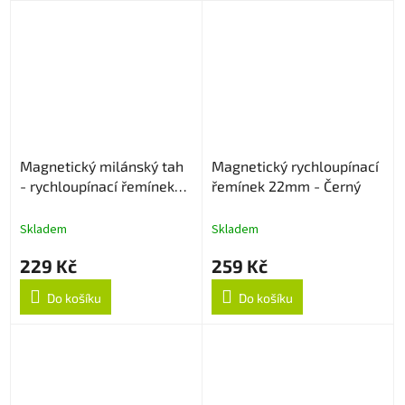
Magnetický milánský tah
Magnetický rychloupínací
- rychloupínací řemínek
řemínek 22mm - Černý
22mm - Modrý
Skladem
Skladem
229 Kč
259 Kč
Do košíku
Do košíku