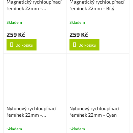
Magnetický rychloupínací
Magnetický rychloupínací
řemínek 22mm -
řemínek 22mm - Bílý
Levandulový
Skladem
Skladem
259 Kč
259 Kč
Do košíku
Do košíku
Nylonový rychloupínací
Nylonový rychloupínací
řemínek 22mm -
řemínek 22mm - Cyan
Multicolor
Skladem
Skladem