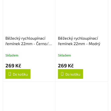
Běžecký rychloupínací
Běžecký rychloupínací
řemínek 22mm - Černo/
řemínek 22mm - Modrý
Šedý
Skladem
Skladem
269 Kč
269 Kč
Do košíku
Do košíku