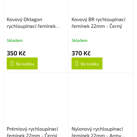
Kovový Oktagon
Kovový BR rychloupínací
rychloupínací řemínek
řemínek 22mm - Černý
22mm - Černý
Skladem
Skladem
350 Kč
370 Kč
Do košíku
Do košíku
Prémiový rychloupínací
Nylonový rychloupínací
řemínek 22mm - Černý
řemínek 22mm - Army