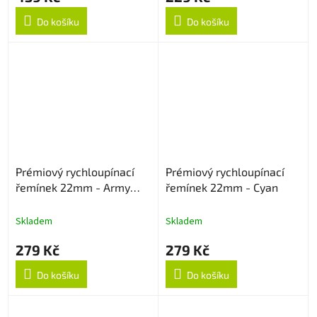
Do košíku
Do košíku
Prémiový rychloupínací
Prémiový rychloupínací
řemínek 22mm - Army
řemínek 22mm - Cyan
Green
Skladem
Skladem
279 Kč
279 Kč
Do košíku
Do košíku