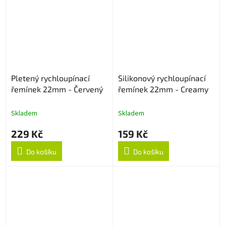
Pletený rychloupínací
Silikonový rychloupínací
řemínek 22mm - Červený
řemínek 22mm - Creamy
Skladem
Skladem
229 Kč
159 Kč
Do košíku
Do košíku