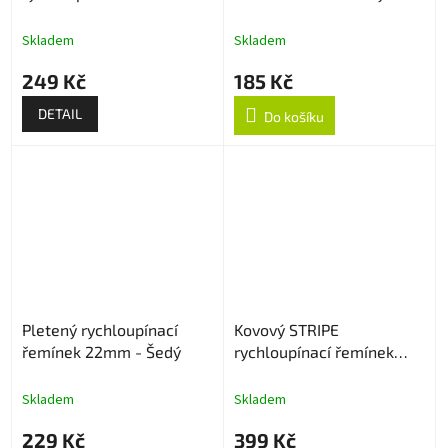
22mm
Skladem
Skladem
249 Kč
185 Kč
DETAIL
Do košíku
Pletený rychloupínací
Kovový STRIPE
řemínek 22mm - Šedý
rychloupínací řemínek
22mm - Stříbrný
Skladem
Skladem
229 Kč
399 Kč