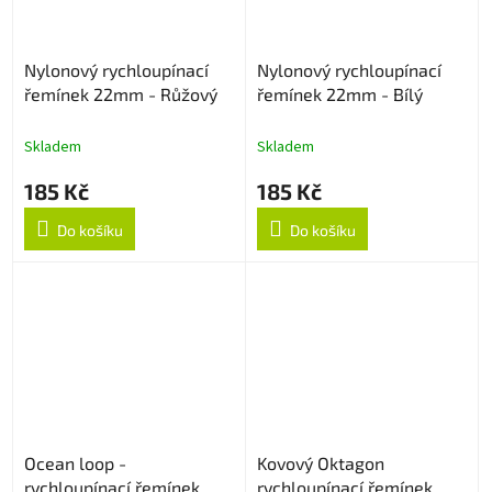
Nylonový rychloupínací
Nylonový rychloupínací
řemínek 22mm - Růžový
řemínek 22mm - Bílý
Skladem
Skladem
185 Kč
185 Kč
Do košíku
Do košíku
Ocean loop -
Kovový Oktagon
rychloupínací řemínek
rychloupínací řemínek