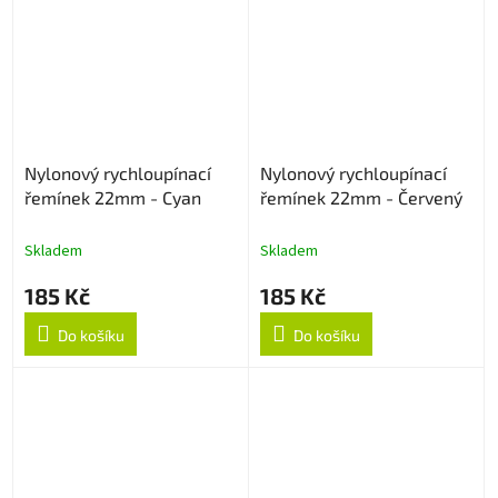
Nylonový rychloupínací
Nylonový rychloupínací
řemínek 22mm - Cyan
řemínek 22mm - Červený
Skladem
Skladem
185 Kč
185 Kč
Do košíku
Do košíku