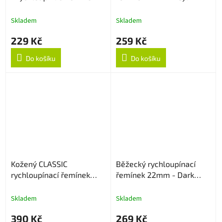
22mm - Starlight
Skladem
Skladem
229 Kč
259 Kč
Do košíku
Do košíku
Kožený CLASSIC
Běžecký rychloupínací
rychloupínací řemínek
řemínek 22mm - Dark
22mm - Černý
Cyan
Skladem
Skladem
390 Kč
269 Kč