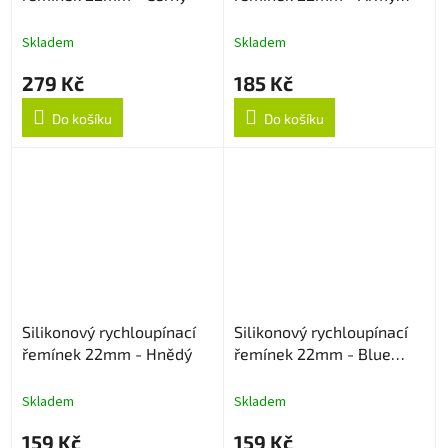
Green
Skladem
Skladem
279 Kč
185 Kč
Do košíku
Do košíku
Silikonový rychloupínací
Silikonový rychloupínací
řemínek 22mm - Hnědý
řemínek 22mm - Blue
Lagoon
Skladem
Skladem
159 Kč
159 Kč