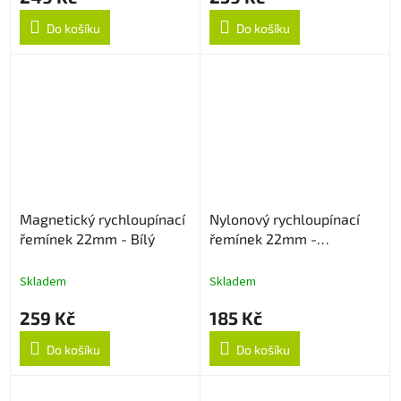
Do košíku
Do košíku
Magnetický rychloupínací
Nylonový rychloupínací
řemínek 22mm - Bílý
řemínek 22mm -
Multicolor
Skladem
Skladem
259 Kč
185 Kč
Do košíku
Do košíku