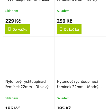
22mm - Modrý
Skladem
Skladem
229 Kč
259 Kč
Do košíku
Do košíku
Nylonový rychloupínací
Nylonový rychloupínací
řemínek 22mm - Olivový
řemínek 22mm - Modrý
strukturovaný
Skladem
Skladem
185 Kč
185 Kč