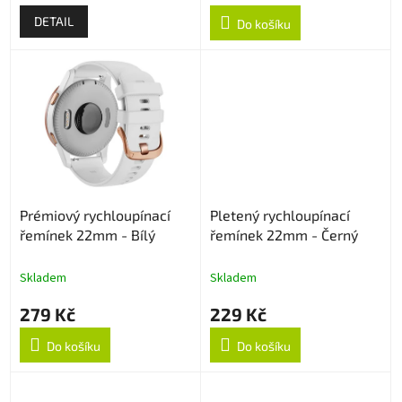
DETAIL
Do košíku
Prémiový rychloupínací
Pletený rychloupínací
řemínek 22mm - Bílý
řemínek 22mm - Černý
Skladem
Skladem
279 Kč
229 Kč
Do košíku
Do košíku