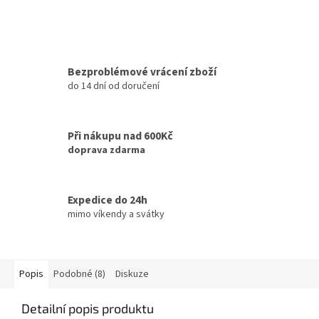
Bezproblémové vrácení zboží
do 14 dní od doručení
Při nákupu nad 600Kč
doprava zdarma
Expedice do 24h
mimo víkendy a svátky
Popis
Podobné (8)
Diskuze
Detailní popis produktu