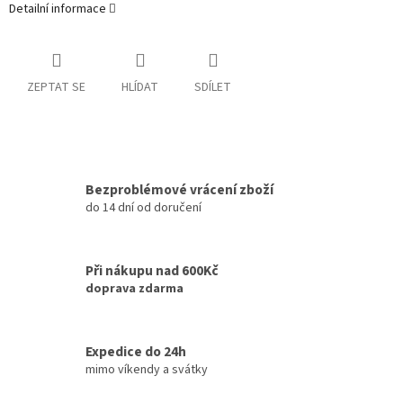
Detailní informace
ZEPTAT SE
HLÍDAT
SDÍLET
Bezproblémové vrácení zboží
do 14 dní od doručení
Při nákupu nad 600Kč
doprava zdarma
Expedice do 24h
mimo víkendy a svátky