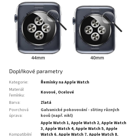
Doplňkové parametry
Kategorie
:
Řemínky na Apple Watch
Materiál
Kovové
,
Ocelové
řemínku
:
Barva
:
Zlatá
Povrchová
Galvanické pokovování - slitiny různých
úprava
:
kovů (např. nikl)
Apple Watch 1
,
Apple Watch 2
,
Apple Watch
3
,
Apple Watch 4
,
Apple Watch 5
,
Apple
Kompatibilní
Watch 6
,
Apple Watch 7
,
Apple Watch 8
,