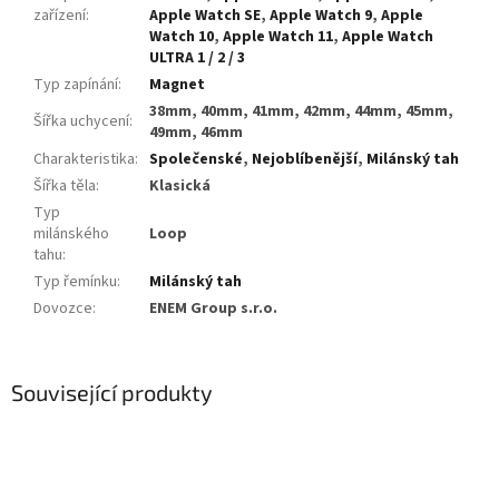
zařízení
:
Apple Watch SE
,
Apple Watch 9
,
Apple
Watch 10
,
Apple Watch 11
,
Apple Watch
ULTRA 1 / 2 / 3
Typ zapínání
:
Magnet
38mm, 40mm, 41mm, 42mm, 44mm, 45mm,
Šířka uchycení
:
49mm, 46mm
Charakteristika
:
Společenské
,
Nejoblíbenější
,
Milánský tah
Šířka těla
:
Klasická
Typ
milánského
Loop
tahu
:
Typ řemínku
:
Milánský tah
Dovozce
:
ENEM Group s.r.o.
Související produkty