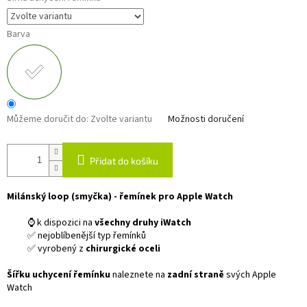
Barva
Můžeme doručit do:
Zvolte variantu
Možnosti doručení
Přidat do košíku
Milánský loop (smyčka) - řemínek pro Apple Watch
⌚ k dispozici na
všechny druhy iWatch
✅ nejoblíbenější typ řemínků
✅ vyrobený z
chirurgické oceli
Šířku uchycení řemínku
naleznete na
zadní straně
svých Apple
Watch