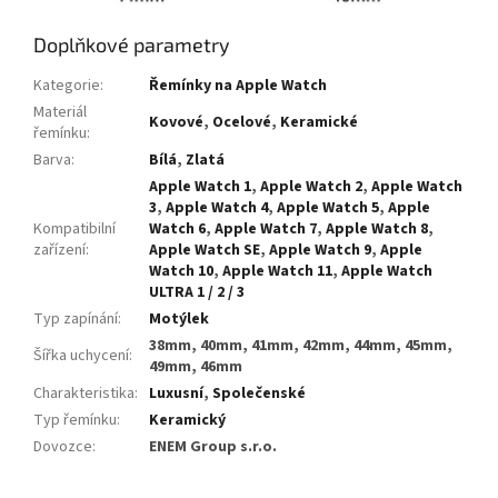
Doplňkové parametry
Kategorie
:
Řemínky na Apple Watch
Materiál
Kovové
,
Ocelové
,
Keramické
řemínku
:
Barva
:
Bílá
,
Zlatá
Apple Watch 1
,
Apple Watch 2
,
Apple Watch
3
,
Apple Watch 4
,
Apple Watch 5
,
Apple
Kompatibilní
Watch 6
,
Apple Watch 7
,
Apple Watch 8
,
zařízení
:
Apple Watch SE
,
Apple Watch 9
,
Apple
Watch 10
,
Apple Watch 11
,
Apple Watch
ULTRA 1 / 2 / 3
Typ zapínání
:
Motýlek
38mm, 40mm, 41mm, 42mm, 44mm, 45mm,
Šířka uchycení
:
49mm, 46mm
Charakteristika
:
Luxusní
,
Společenské
Typ řemínku
:
Keramický
Dovozce
:
ENEM Group s.r.o.