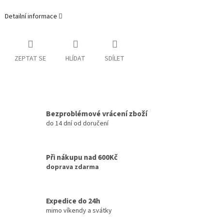
Detailní informace
ZEPTAT SE
HLÍDAT
SDÍLET
Bezproblémové vrácení zboží
do 14 dní od doručení
Při nákupu nad 600Kč
doprava zdarma
Expedice do 24h
mimo víkendy a svátky