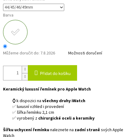
Barva
Můžeme doručit do:
7.8.2026
Možnosti doručení
Přidat do košíku
Keramický luxusní řemínek pro Apple Watch
⌚ k dispozici na
všechny druhy iWatch
✅
luxusní vzhled i provedení
✅
šířka řemínku 2,1 cm
✅ vyrobený z
chirurgické oceli a keramiky
Šířku uchycení řemínku
naleznete na
zadní straně
svých Apple
Watch