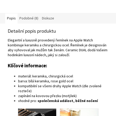
Popis
Podobné (8)
Diskuze
Detailní popis produktu
Elegantní a luxusně provedený řemínek na Apple Watch
kombinuje keramiku a chirurgickou ocel. Řemínek je designován
aby vyhovoval jak mužům tak ženám. Ceramic DUAL dodá Vašeim
hodinkám luxusní nádech, jaký si zalouží.
Klíčové informace:
materiál: keramika, chirurgická ocel
barva: bílá keramika, rose gold ocel
kompatibilní se všemi druhy Apple Watch (dle zvolené
rozteče)
zapínání na kovovou přezku (motýlek)
vhodné pro:
společenská událost, běžné nošení