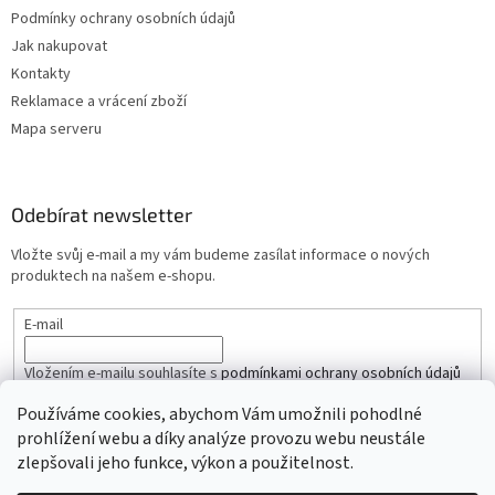
Podmínky ochrany osobních údajů
Jak nakupovat
Kontakty
Reklamace a vrácení zboží
Mapa serveru
Odebírat newsletter
Vložte svůj e-mail a my vám budeme zasílat informace o nových
produktech na našem e-shopu.
E-mail
Vložením e-mailu souhlasíte s
podmínkami ochrany osobních údajů
Používáme cookies, abychom Vám umožnili pohodlné
PŘIHLÁSIT SE
prohlížení webu a díky analýze provozu webu neustále
zlepšovali jeho funkce, výkon a použitelnost.