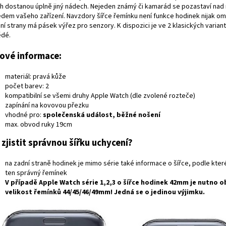
h dostanou úplně jiný nádech. Nejeden známý či kamarád se pozastaví na
edem vašeho zařízení. Navzdory šířce řemínku není funkce hodinek nijak o
í strany má pásek výřez pro senzory. K dispozici je ve 2 klasických varian
ědé.
čové informace:
materiál: pravá kůže
počet barev: 2
kompatibilní se všemi druhy Apple Watch (dle zvolené rozteče)
zapínání na kovovou přezku
vhodné pro:
společenská událost, běžné nošení
max. obvod ruky 19cm
 zjistit správnou šířku uchycení?
na zadní straně hodinek je mimo série také informace o šířce, podle kte
ten správný řemínek
V případě
Apple Watch série 1,2,3
o šířce hodinek
42mm
je nutno o
velikost řemínků
44/45/46/49mm
! Jedná se o jedinou výjimku.