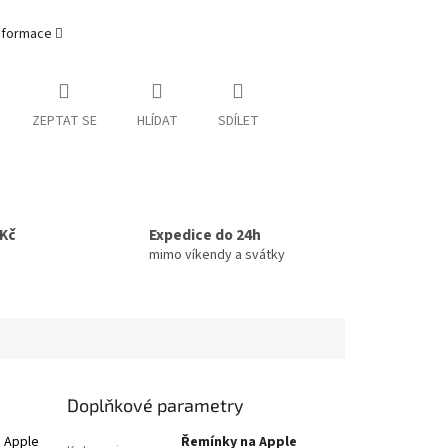
informace
ZEPTAT SE
HLÍDAT
SDÍLET
0Kč
Expedice do 24h
mimo víkendy a svátky
Doplňkové parametry
e Apple
Řemínky na Apple