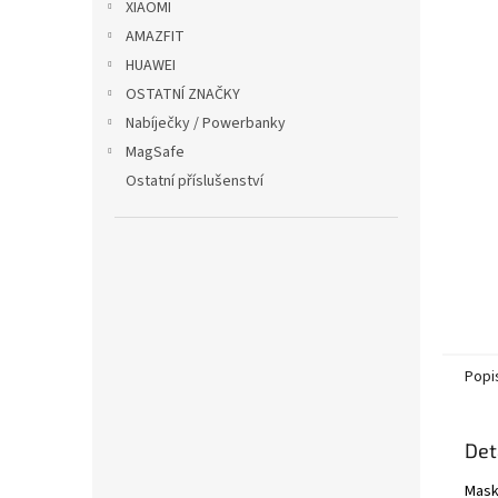
XIAOMI
AMAZFIT
HUAWEI
OSTATNÍ ZNAČKY
Nabíječky / Powerbanky
MagSafe
Ostatní příslušenství
Popi
Det
Masku