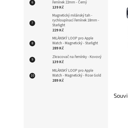
řemínek 22mm - Černý
139 Kč
Magnetický milánský tah -
rychloupínací řemínek 18mm -
Starlight
229 Kč
MILÁNSKÝ LOOP pro Apple
Watch - Magnetický - Starlight
289 Kč
Zkracovač na řemínky - Kovový
139 Kč
MILÁNSKÝ LOOP pro Apple
Watch - Magnetický - Rose Gold
289 Kč
Souvi