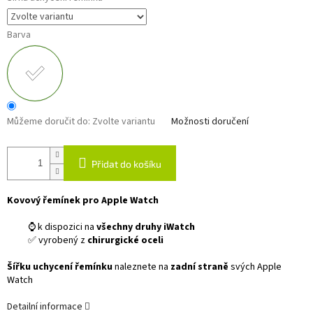
Barva
Můžeme doručit do:
Zvolte variantu
Možnosti doručení
Přidat do košíku
Kovový řemínek pro Apple Watch
⌚ k dispozici na
všechny druhy iWatch
✅ vyrobený z
chirurgické oceli
Šířku uchycení řemínku
naleznete na
zadní straně
svých Apple
Watch
Detailní informace