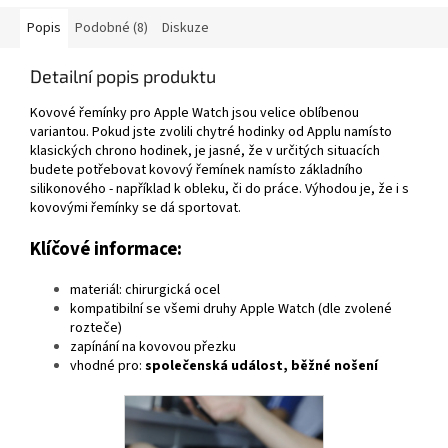
Popis
Podobné (8)
Diskuze
Detailní popis produktu
Kovové řemínky pro Apple Watch jsou velice oblíbenou
variantou. Pokud jste zvolili chytré hodinky od Applu namísto
klasických chrono hodinek, je jasné, že v určitých situacích
budete potřebovat kovový řemínek namísto základního
silikonového - například k obleku, či do práce. Výhodou je, že i s
kovovými řemínky se dá sportovat.
Klíčové informace:
materiál: chirurgická ocel
kompatibilní se všemi druhy Apple Watch (dle zvolené
rozteče)
zapínání na kovovou přezku
vhodné pro:
společenská událost, běžné nošení