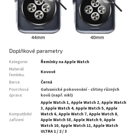
Doplňkové parametry
Kategorie
:
Řemínky na Apple Watch
Materiál
Kovové
řemínku
:
Barva
:
Černá
Povrchová
Galvanické pokovování - slitiny různých
úprava
:
kovů (např. nikl)
Apple Watch 1
,
Apple Watch 2
,
Apple Watch
3
,
Apple Watch 4
,
Apple Watch 5
,
Apple
Kompatibilní
Watch 6
,
Apple Watch 7
,
Apple Watch 8
,
zařízení
:
Apple Watch SE
,
Apple Watch 9
,
Apple
Watch 10
,
Apple Watch 11
,
Apple Watch
ULTRA 1 / 2 / 3