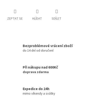
ZEPTAT SE
HLÍDAT
SDÍLET
Bezproblémové vrácení zboží
do 14 dní od doručení
Při nákupu nad 600Kč
doprava zdarma
Expedice do 24h
mimo víkendy a svátky